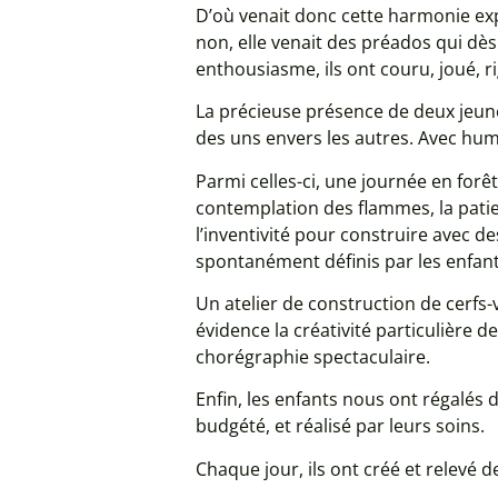
D’où venait donc cette harmonie exp
non, elle venait des préados qui dès
enthousiasme, ils ont couru, joué, r
La précieuse présence de deux jeune
des uns envers les autres. Avec humo
Parmi celles-ci, une journée en forê
contemplation des flammes, la patien
l’inventivité pour construire avec d
spontanément définis par les enfants 
Un atelier de construction de cerfs-
évidence la créativité particulière 
chorégraphie spectaculaire.
Enfin, les enfants nous ont régalés 
budgété, et réalisé par leurs soins.
Chaque jour, ils ont créé et relevé 