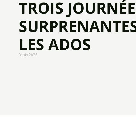
TROIS JOURNÉE
SURPRENANTES
LES ADOS
3 juin 2026