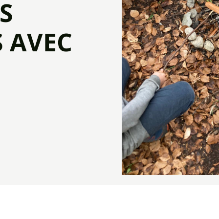
S
 AVEC