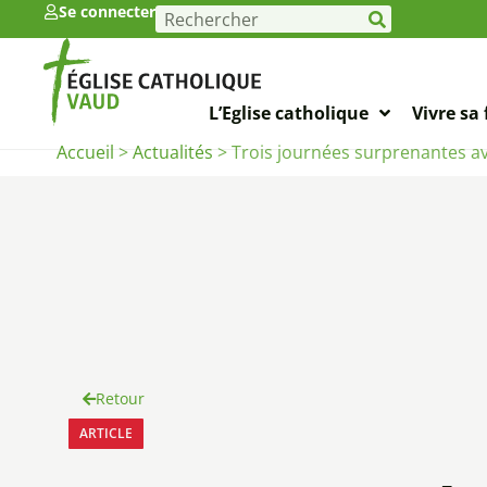
Se connecter
L’Eglise catholique
Vivre sa 
Accueil
>
Actualités
>
Trois journées surprenantes av
Retour
ARTICLE