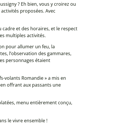
ssigny ? Eh bien, vous y croirez ou
 activités proposées. Avec
cadre et des horaires, et le respect
s multiples activités.
on pour allumer un feu, la
ettes, l’observation des gammares,
 les personnages étaient
erfs-volants Romandie » a mis en
l en offrant aux passants une
ocolatées, menu entièrement conçu,
ans le vivre ensemble !