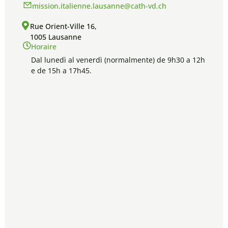
mission.italienne.lausanne@cath-vd.ch
Rue Orient-Ville 16,
1005 Lausanne
Horaire
Dal lunedì al venerdì (normalmente) de 9h30 a 12h
e de 15h a 17h45.