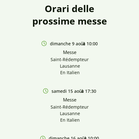
Orari delle
prossime messe
dimanche 9 août
à 10:00
Messe
Saint-Rédempteur
Lausanne
En Italien
samedi 15 août
à 17:30
Messe
Saint-Rédempteur
Lausanne
En Italien
dimanche 16 août
à 10:00