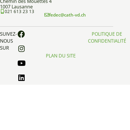
Chemin des Mouettes 4
1007 Lausanne
021 613 23 13
fedec@cath-vd.ch
SUIVEZ-
POLITIQUE DE
NOUS
CONFIDENTIALITÉ
SUR
PLAN DU SITE