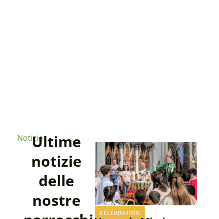
Ultime
Notizie
notizie
delle
nostre
CÉLÉBRATION