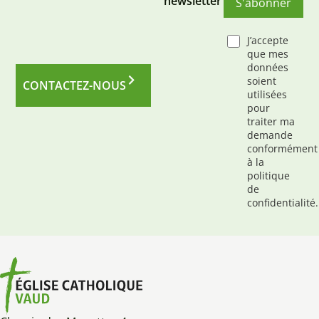
newsletter
S'abonner
J’accepte
que mes
données
soient
CONTACTEZ-NOUS
utilisées
pour
traiter ma
demande
conformément
à la
politique
de
confidentialité.