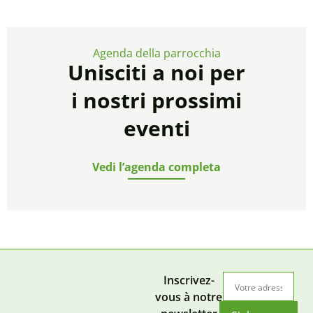
Agenda della parrocchia
Unisciti a noi per
i nostri prossimi
eventi
Vedi l’agenda completa
Inscrivez-
vous à notre