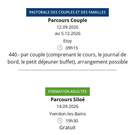
PASTORALE DES COUPLES ET DES FAMILLES
Parcours Couple
12.09.2026
au 5.12.2026
Etoy
09h15
440.- par couple (comprenant le cours, le journal de
bord, le petit déjeuner buffet), arrangement possible
FORMATION ADULTES
Parcours Siloé
14.09.2026
Yverdon-les-Bains
19h30
Gratuit