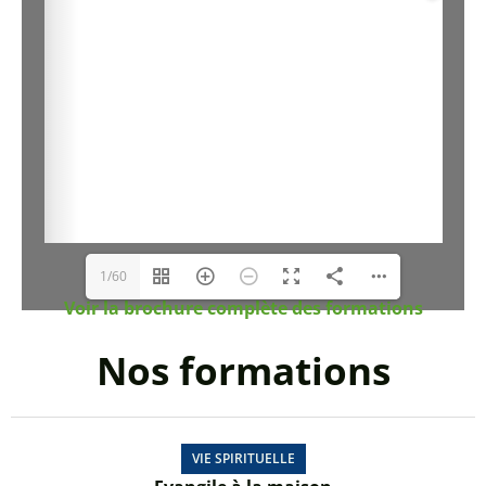
1/60
Voir la brochure complète des formations
Nos formations
VIE SPIRITUELLE