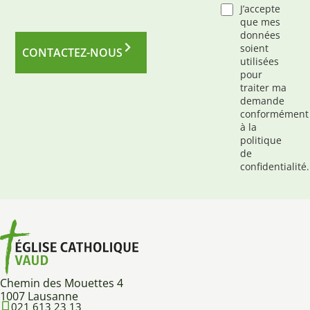
J’accepte
que mes
données
soient
CONTACTEZ-NOUS
utilisées
pour
traiter ma
demande
conformément
à la
politique
de
confidentialité.
Chemin des Mouettes 4
1007 Lausanne
021 613 23 13