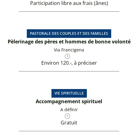
Participation libre aux frais (ânes)
PASTORALE DES COUPLES ET DES FAMILLES
Pèlerinage des pères et hommes de bonne volonté
Via Francigena
Environ 120.-, à préciser
VIE SPIRITUELLE
Accompagnement spirituel
A définir
Gratuit