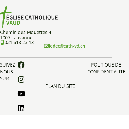
Chemin des Mouettes 4
1007 Lausanne
021 613 23 13
fedec@cath-vd.ch
SUIVEZ-
POLITIQUE DE
NOUS
CONFIDENTIALITÉ
SUR
PLAN DU SITE