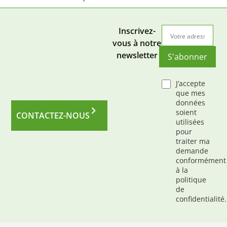
Inscrivez-
vous à notre
newsletter
S'abonner
J’accepte
que mes
données
soient
CONTACTEZ-NOUS
utilisées
pour
traiter ma
demande
conformément
à la
politique
de
confidentialité.