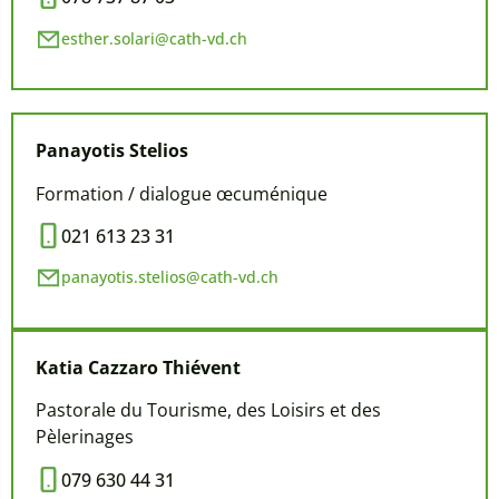
esther.solari@cath-vd.ch
Panayotis
Stelios
Formation / dialogue œcuménique
021 613 23 31
panayotis.stelios@cath-vd.ch
Katia
Cazzaro Thiévent
Pastorale du Tourisme, des Loisirs et des
Pèlerinages
079 630 44 31