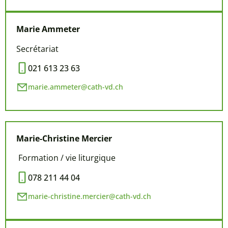
Marie Ammeter
Secrétariat
021 613 23 63
marie.ammeter@cath-vd.ch
Marie-Christine Mercier
Formation / vie liturgique
078 211 44 04
marie-christine.mercier@cath-vd.ch