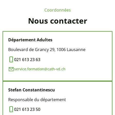
Coordonnées
Nous contacter
Département Adultes
Boulevard de Grancy 29, 1006 Lausanne
021 613 23 63
service.formation@cath-vd.ch
Stefan
Constantinescu
Responsable du département
021 613 23 50