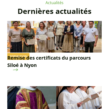
Actualités
Dernières actualités
FORMATION
Remise des certificats du parcours
Siloé à Nyon