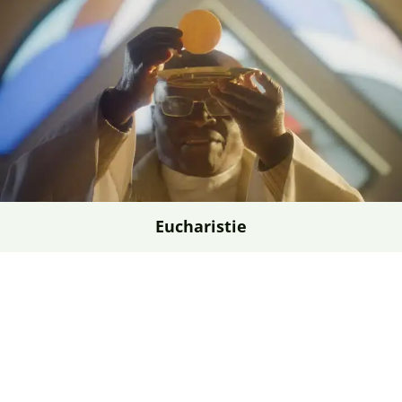
Eucharistie