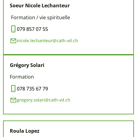
Soeur Nicole Lechanteur
Formation / vie spirituelle
079 857 07 55
nicole.lechanteur@cath-vd.ch
Grégory Solari
Formation
078 735 67 79
gregory.solari@cath-vd.ch
Roula
Lopez