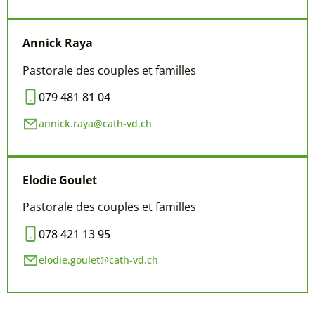
Annick Raya
Pastorale des couples et familles
079 481 81 04
annick.raya@cath-vd.ch
Elodie Goulet
Pastorale des couples et familles
078 421 13 95
elodie.goulet@cath-vd.ch