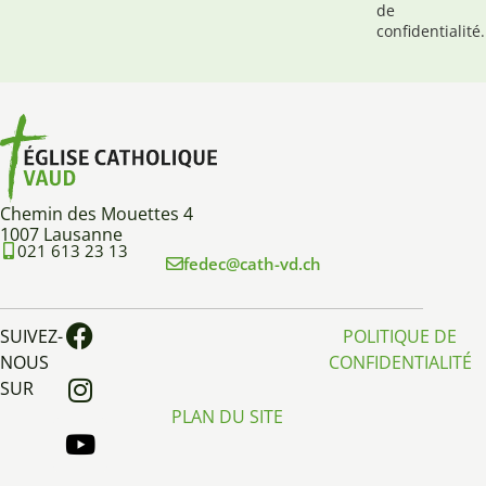
de
confidentialité.
Chemin des Mouettes 4
1007 Lausanne
021 613 23 13
fedec@cath-vd.ch
SUIVEZ-
POLITIQUE DE
NOUS
CONFIDENTIALITÉ
SUR
PLAN DU SITE