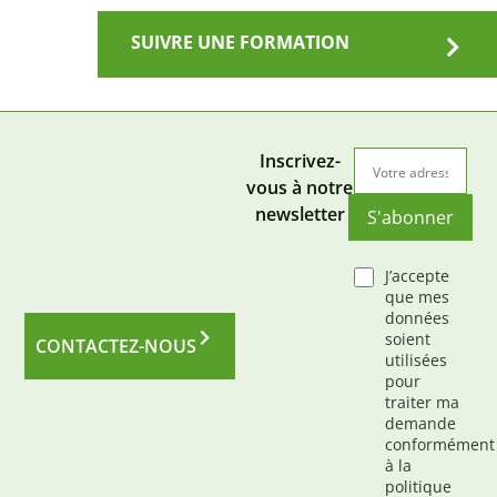
SUIVRE UNE FORMATION
Inscrivez-
vous à notre
newsletter
S'abonner
J’accepte
que mes
données
soient
CONTACTEZ-NOUS
utilisées
pour
traiter ma
demande
conformément
à la
politique