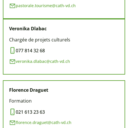
pastorale.tourisme@cath-vd.ch
Veronika Dlabac
Chargée de projets culturels
077 814 32 68
veronika.dlabac@cath-vd.ch
Florence Draguet
Formation
021 613 23 63
florence.draguet@cath-vd.ch