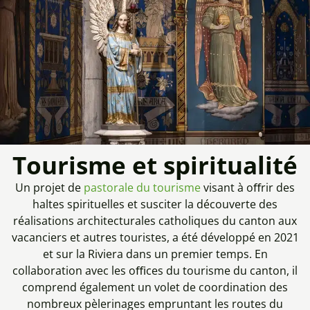
Tourisme et spiritualité
Un projet de
pastorale du tourisme
visant à oﬀrir des
haltes spirituelles et susciter la découverte des
réalisations architecturales catholiques du canton aux
vacanciers et autres touristes, a été développé en 2021
et sur la Riviera dans un premier temps. En
collaboration avec les oﬃces du tourisme du canton, il
comprend également un volet de coordination des
nombreux pèlerinages empruntant les routes du