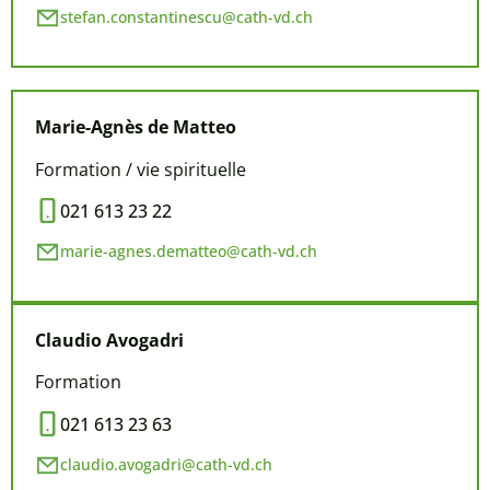
stefan.constantinescu@cath-vd.ch
Marie-Agnès de Matteo
Formation / vie spirituelle
021 613 23 22
marie-agnes.dematteo@cath-vd.ch
Claudio Avogadri
Formation
021 613 23 63
claudio.avogadri@cath-vd.ch