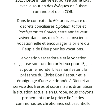
2027. Cette initiative est portée par le CRV,
avec le soutien des évêques de Suisse
romande et de la COR.
Dans le contexte du 60ᵉ anniversaire des
décrets conciliaires
Optatam Totius
et
Presbyterorum Ordinis
, cette année veut
raviver dans nos diocèses la conscience
vocationnelle et encourager la prière du
Peuple de Dieu pour les vocations.
La vocation sacerdotale et la vocation
religieuse sont un don précieux pour l’Eglise
et pour le monde. Elles manifestent la
présence du Christ Bon Pasteur et le
témoignage d’une vie donnée à Dieu et au
service des frères et sœurs. Sans dramatiser
la situation actuelle en Europe, nous croyons
pronément que la prière fidèle des
communautés chrétiennes est essentielle