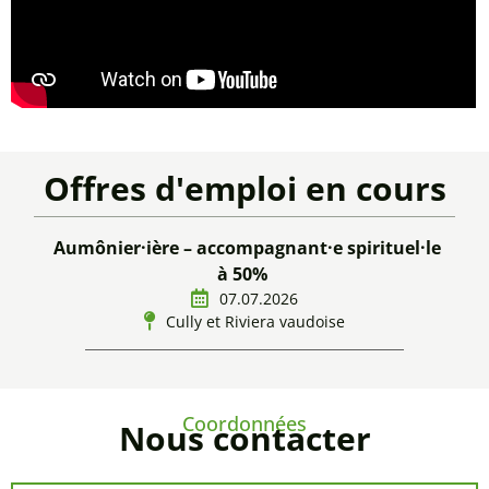
Offres d'emploi en cours
Aumônier·ière – accompagnant·e spirituel·le
à 50%
07.07.2026
Cully et Riviera vaudoise
Coordonnées
Nous contacter