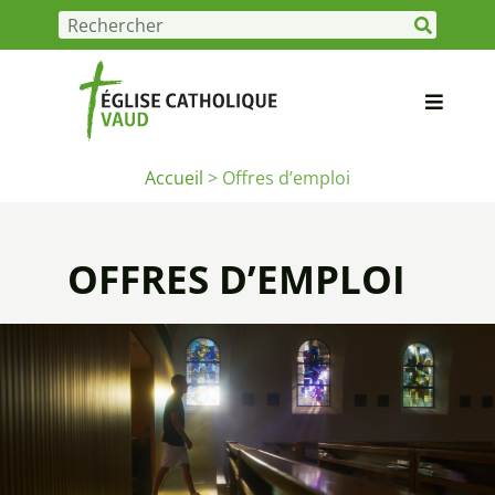
Accueil
>
Offres d’emploi
OFFRES D’EMPLOI