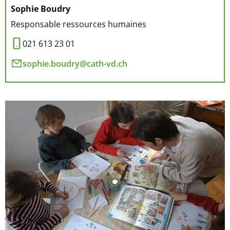
Sophie Boudry
Responsable ressources humaines
021 613 23 01
sophie.boudry@cath-vd.ch