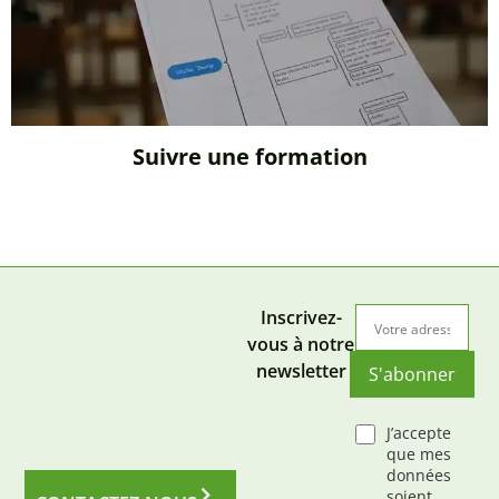
Suivre une formation
Inscrivez-
vous à notre
newsletter
S'abonner
J’accepte
que mes
données
soient