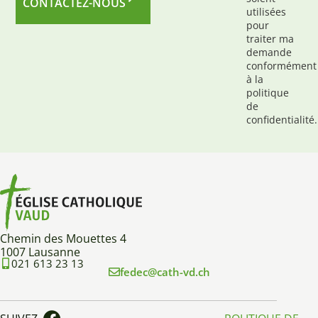
CONTACTEZ-NOUS
utilisées
pour
traiter ma
demande
conformément
à la
politique
de
confidentialité.
Chemin des Mouettes 4
1007 Lausanne
021 613 23 13
fedec@cath-vd.ch