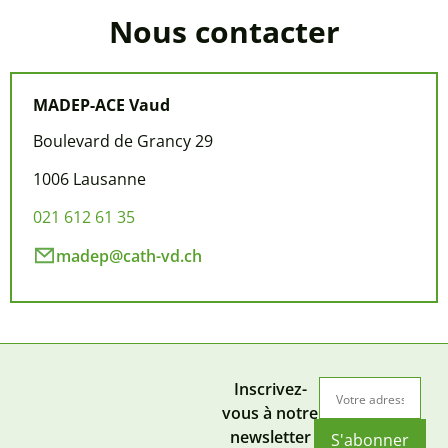
Nous contacter
MADEP-ACE Vaud
Boulevard de Grancy 29
1006 Lausanne
021 612 61 35
madep@cath-vd.ch
Inscrivez-
vous à notre
newsletter
S'abonner