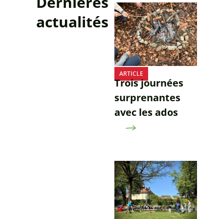
Dernières
actualités
ARTICLE
Trois journées
surprenantes
avec les ados