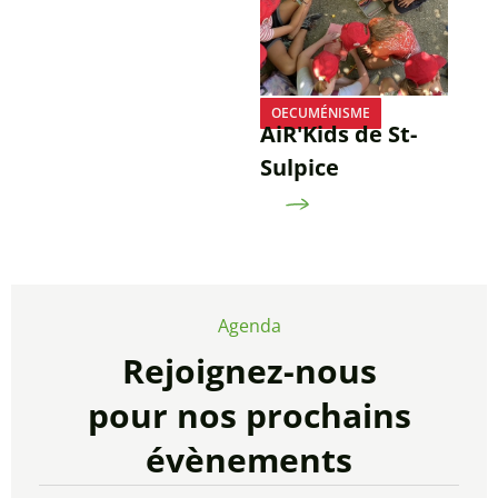
OECUMÉNISME
AiR'Kids de St-
Sulpice
Agenda
Rejoignez-nous
pour nos prochains
évènements