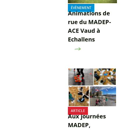
ÉVÈNEMENT
Animations de
rue du MADEP-
ACE Vaud à
Echallens
ARTICLE
Aux journées
MADEP,