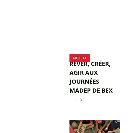
ARTICLE
RÊVER, CRÉER,
AGIR AUX
JOURNÉES
MADEP DE BEX