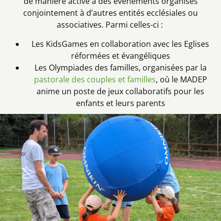
de manière active à des évènements organisés
conjointement à d’autres entités ecclésiales ou
associatives. Parmi celles-ci :
Les KidsGames en collaboration avec les Eglises
réformées et évangéliques
Les Olympiades des familles, organisées par la
pastorale des couples et familles
, où le MADEP
anime un poste de jeux collaboratifs pour les
enfants et leurs parents