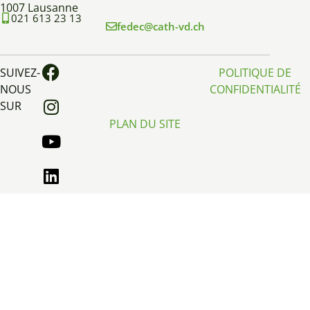
1007 Lausanne
021 613 23 13
fedec@cath-vd.ch
SUIVEZ-
POLITIQUE DE
NOUS
CONFIDENTIALITÉ
SUR
PLAN DU SITE