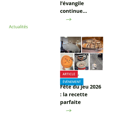
l’évangile
continue…
Actualités
,
ARTICLE
ÉVÈNEMENT
Fête du jeu 2026
: la recette
parfaite