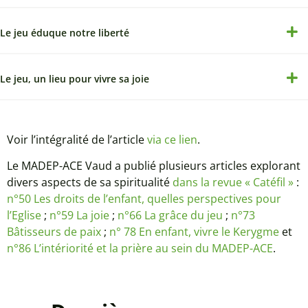
Le jeu éduque notre liberté
Le jeu, un lieu pour vivre sa joie
Voir l’intégralité de l’article
via ce lien
.
Le MADEP-ACE Vaud a publié plusieurs articles explorant
divers aspects de sa spiritualité
dans la revue « Catéfil »
:
n°50 Les droits de l’enfant, quelles perspectives pour
l’Eglise
;
n°59 La joie
;
n°66 La grâce du jeu
;
n°73
Bâtisseurs de paix
;
n° 78 En enfant, vivre le Kerygme
et
n°86 L’intériorité et la prière au sein du MADEP-ACE
.