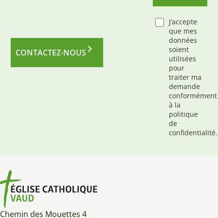
J’accepte
que mes
données
soient
CONTACTEZ-NOUS
utilisées
pour
traiter ma
demande
conformément
à la
politique
de
confidentialité.
Chemin des Mouettes 4