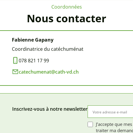
Coordonnées
Nous contacter
Fabienne Gapany
Coordinatrice du catéchuménat
078 821 17 99
catechumenat@cath-vd.ch
Inscrivez-vous à notre newsletter
J’accepte que mes
traiter ma demand