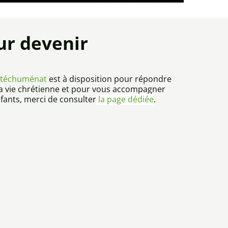
r devenir
catéchuménat
est à disposition pour répondre
à la vie chrétienne et pour vous accompagner
fants, merci de consulter
la page dédiée
.