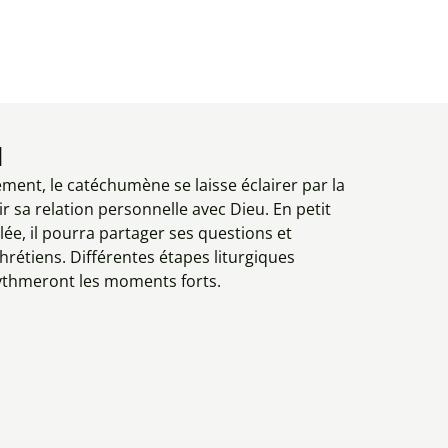
u
nt, le catéchumène se laisse éclairer par la
r sa relation personnelle avec Dieu. En petit
e, il pourra partager ses questions et
 chrétiens. Différentes étapes liturgiques
thmeront les moments forts.