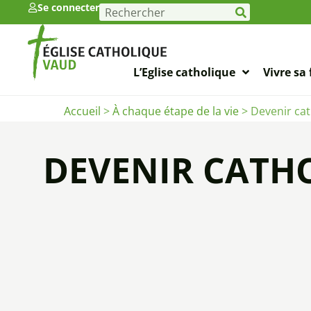
Se connecter
L’Eglise catholique
Vivre sa 
Accueil
>
À chaque étape de la vie
>
Devenir ca
DEVENIR CATH