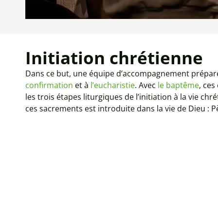
Initiation chrétienne
Dans ce but, une équipe d’accompagnement prépare
confirmation
et à
l’eucharistie
. Avec
le baptême
, ce
les trois étapes liturgiques de l’initiation à la vie ch
ces sacrements est introduite dans la vie de Dieu : Pèr