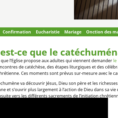
Confirmation
Eucharistie
Mariage
Onction des m
est-ce que le catéchumén
 que l’Eglise propose aux adultes qui viennent demander
le
ncontres de catéchèse, des étapes liturgiques et des célébr
 chrétienne. Ces moments sont prévus sur-mesure avec le ca
chumène va découvrir Jésus, Dieu son père et les richesses de 
et s’ouvrir plus largement à l’action de Dieu dans sa vie de
suite vers les différents sacrements de l’initiation chrétien