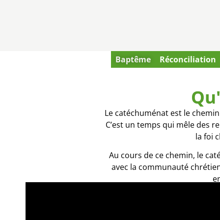
Baptême
Réconciliation
Qu'
Le catéchuménat est le chemin
C’est un temps qui mêle des re
la foi
Au cours de ce chemin, le caté
avec la communauté chrétienne 
en