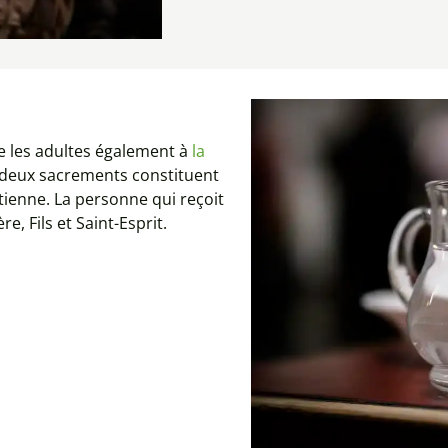
 les adultes également à
la
s deux sacrements constituent
rétienne. La personne qui reçoit
e, Fils et Saint-Esprit.