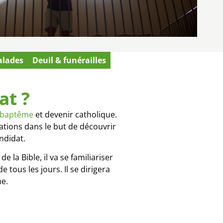
alades
Deuil & funérailles
at ?
 baptême
et devenir catholique.
ations dans le but de découvrir
ndidat.
la Bible, il va se familiariser
 tous les jours. Il se dirigera
ne.