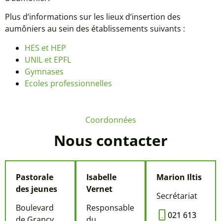
Plus d’informations sur les lieux d’insertion des
aumôniers au sein des établissements suivants :
HES et HEP
UNIL et EPFL
Gymnases
Ecoles professionnelles
Coordonnées
Nous contacter
Pastorale
Isabelle
Marion Iltis
des jeunes
Vernet
Secrétariat
Boulevard
Responsable
021 613
de Grancy
du