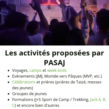
Les activités proposées par
PASAJ
Voyages,
camps
et
week-ends
Evènements (JMJ, Montée vers Pâques (MVP, etc.)
Célébrations
et prières (prières de Taizé, messes
des jeunes)
Groupes de jeunes
Formations (J+S Sport de Camp / Trekking,
Jack A, B,
C
) et encore bien d’autres