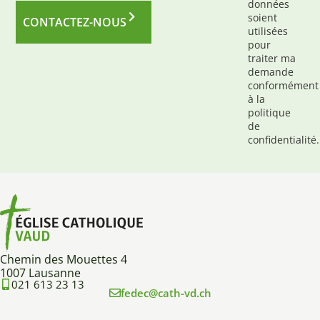
données
soient
CONTACTEZ-NOUS
utilisées
pour
traiter ma
demande
conformément
à la
politique
de
confidentialité.
Chemin des Mouettes 4
1007 Lausanne
021 613 23 13
fedec@cath-vd.ch