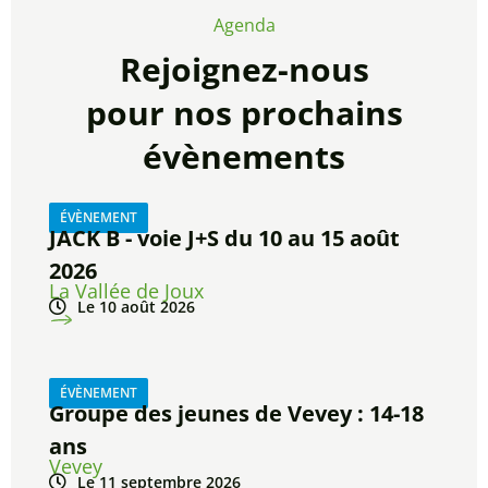
Agenda
Rejoignez-nous
pour nos prochains
évènements
ÉVÈNEMENT
JACK B - voie J+S du 10 au 15 août
2026
La Vallée de Joux
Le 10 août 2026
ÉVÈNEMENT
Groupe des jeunes de Vevey : 14-18
ans
Vevey
Le 11 septembre 2026