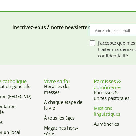
Inscrivez-vous à notre newsletter
J’accepte que mes
traiter ma demand
confidentialité.
e catholique
Vivre sa foi
Paroisses &
ation générale
Horaires des
aumôneries
messes
Paroisses &
ion (FEDEC-VD)
unités pastorales
À chaque étape de
ntation
la vie
Missions
le
linguistiques
À tous les âges
es
Aumôneries
Magazines hors-
r un local
série