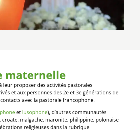
ue maternelle
 leur proposer des activités pastorales
rrivés et aux personnes des 2e et 3e générations de
s contacts avec la pastorale francophone.
ophone
et
lusophone
), d’autres communautés
 croate, malgache, maronite, philippine, polonaise
lébrations religieuses dans la rubrique