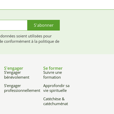
S'abonner
 données soient utilisées pour
e conformément à la politique de
S'engager
Se former
S’engager
Suivre une
bénévolement
formation
S’engager
Approfondir sa
professionnellement
vie spirituelle
Catéchèse &
catéchuménat