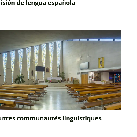
isión de lengua española
utres communautés linguistiques