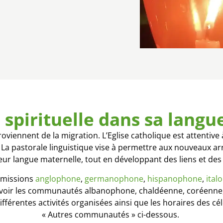
 spirituelle dans sa lang
iennent de la migration. L’Eglise catholique est attentive à
. La pastorale linguistique vise à permettre aux nouveaux a
 leur langue maternelle, tout en développant des liens et de
 (missions
anglophone
,
germanophone
,
hispanophone
,
ital
à savoir les communautés albanophone, chaldéenne, coréenne,
fférentes activités organisées ainsi que les horaires des cé
« Autres communautés » ci-dessous.