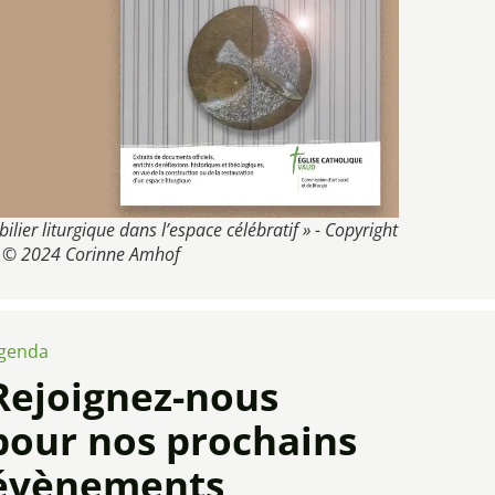
ilier liturgique dans l’espace célébratif » - Copyright
© 2024 Corinne Amhof
genda
Rejoignez-nous
pour nos prochains
évènements