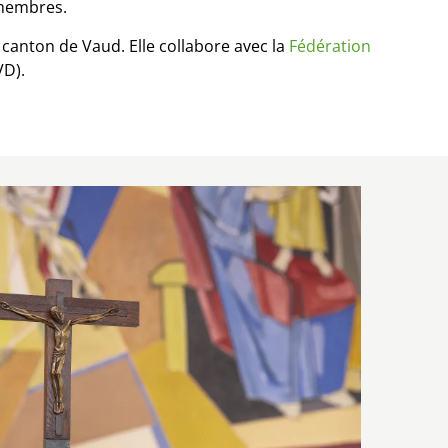
 membres.
 canton de Vaud. Elle collabore avec la
Fédération
D).