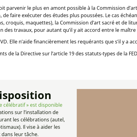
 parvenir le plus en amont possible à la Commission d’art sac
 de faire exécuter des études plus poussées. Le cas échéan
s, croquis, maquettes), la Commission d’art sacré et de lit
on des travaux, pour autant qu’il y ait accord entre le maître
VD. Elle n’aide financièrement les requérants que s’il y a acc
s de la Directive sur l’article 19 des statuts-types de la FE
isposition
e célébratif » est disponible
ions sur l’installation de
rant les célébrations (autel,
smaux). Il vise à aider les
 dans leur tâche.