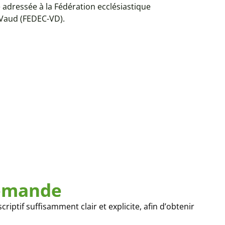
adressée à la Fédération ecclésiastique
Vaud (FEDEC-VD).
demande
ptif suffisamment clair et explicite, afin d’obtenir