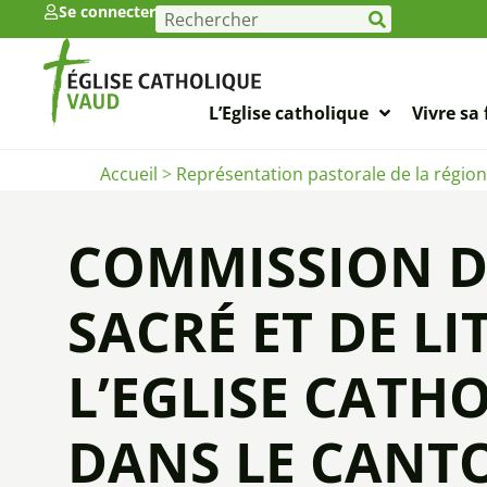
Se connecter
L’Eglise catholique
Vivre sa 
Accueil
>
Représentation pastorale de la régio
COMMISSION D
SACRÉ ET DE LI
L’EGLISE CATH
DANS LE CANT