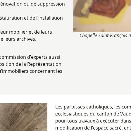
e rénovation ou de suppression
stauration et de l’installation
leur mobilier et de leurs
Chapelle Saint-François d
e leurs archives.
 commission d’experts aussi
osition de la Représentation
qu’immobiliers concernant les
Les paroisses catholiques, les co
ecclésiastiques du canton de Vaud
pour tous travaux à exécuter dans 
modification de l’espace sacré, ent