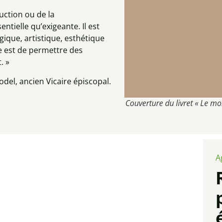
ruction ou de la
ntielle qu’exigeante. Il est
ique, artistique, esthétique
se est de permettre des
. »
del, ancien Vicaire épiscopal.
Couverture du livret « Le mob
A