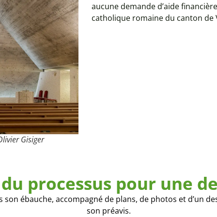
aucune demande d’aide financière 
catholique romaine du canton de 
livier Gisiger
 du processus pour une 
ès son ébauche, accompagné de plans, de photos et d’un descri
son préavis.