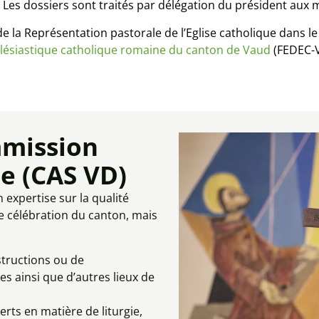
 Les dossiers sont traités par délégation du président aux
e la Représentation pastorale de l’Eglise catholique dans le
lésiastique catholique romaine du canton de Vaud
(FEDEC-V
mmission
ie (CAS VD)
 expertise sur la qualité
de célébration du canton, mais
structions ou de
es ainsi que d’autres lieux de
rts en matière de liturgie,