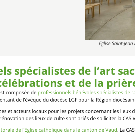
Eglise Saint-Jean
s spécialistes de l’art sa
célébrations et de la prièr
) est composée de
professionnels bénévoles spécialistes de l’a
entant de l’évêque du diocèse LGF pour la Région diocésain
ces et acteurs locaux pour les projets concernant les lieux de
rénovation des lieux de culte sont priés de solliciter la CA
orale de l’Eglise catholique dans le canton de Vaud
. La CAS