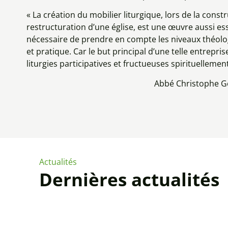
« La création du mobilier liturgique, lors de la const
restructuration d’une église, est une œuvre aussi esse
nécessaire de prendre en compte les niveaux théolog
et pratique. Car le but principal d’une telle entrepri
liturgies participatives et fructueuses spirituellement
Abbé Christophe Go
Actualités
Dernières actualités