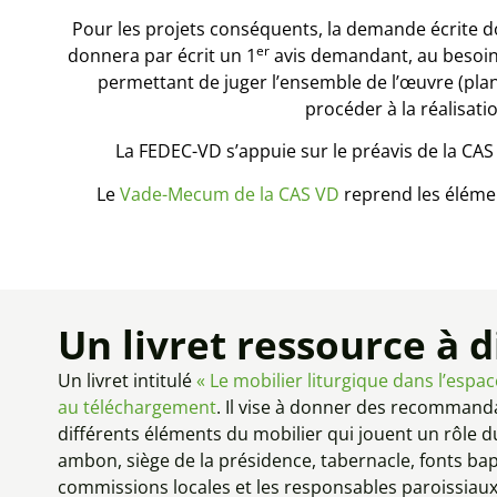
Pour les projets conséquents, la demande écrite doit
er
donnera par écrit un 1
avis demandant, au besoin,
permettant de juger l’ensemble de l’œuvre (plan
procéder à la réalisati
La FEDEC-VD s’appuie sur le préavis de la CAS 
Le
Vade-Mecum de la CAS VD
reprend les élément
Un livret ressource à d
Un livret intitulé
« Le mobilier liturgique dans l’espac
au téléchargement
. Il vise à donner des recommandat
différents éléments du mobilier qui jouent un rôle du
ambon, siège de la présidence, tabernacle, fonts bapti
commissions locales et les responsables paroissiaux