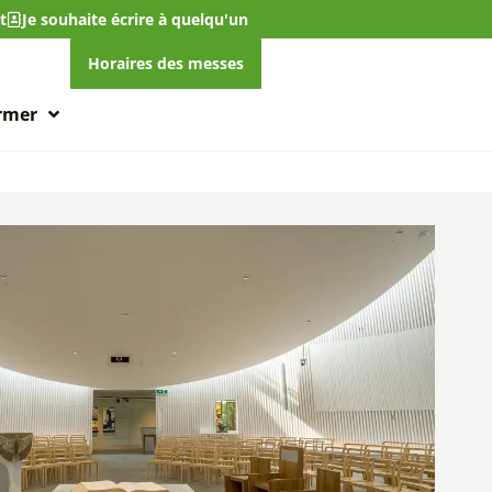
t
Je souhaite écrire à quelqu'un
Horaires des messes
ormer