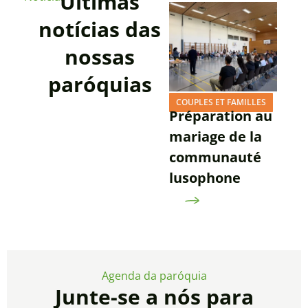
Últimas
notícias das
nossas
paróquias
COUPLES ET FAMILLES
Préparation au
mariage de la
communauté
lusophone
Agenda da paróquia
Junte-se a nós para