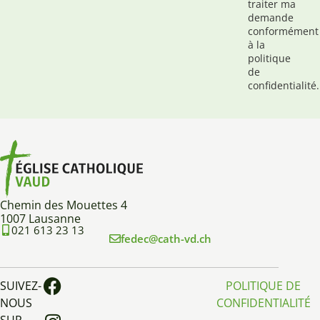
traiter ma
demande
conformément
à la
politique
de
confidentialité.
Chemin des Mouettes 4
1007 Lausanne
021 613 23 13
fedec@cath-vd.ch
SUIVEZ-
POLITIQUE DE
NOUS
CONFIDENTIALITÉ