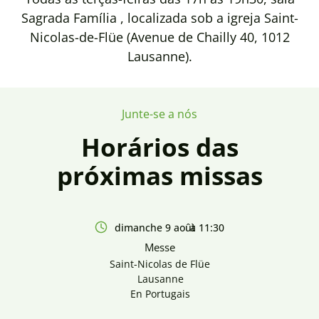
Sagrada Família , localizada sob a igreja Saint-
Nicolas-de-Flüe (Avenue de Chailly 40, 1012
Lausanne).
Junte-se a nós
Horários das
próximas missas
dimanche 9 août
à 11:30
Messe
Saint-Nicolas de Flüe
Lausanne
En Portugais