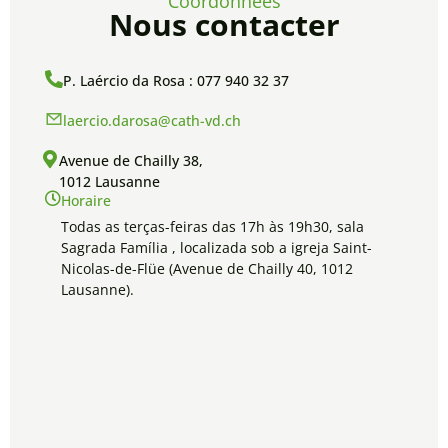
Coordonnées
Nous contacter
P. Laércio da Rosa : 077 940 32 37
laercio.darosa@cath-vd.ch
Avenue de Chailly 38,
1012 Lausanne
Horaire
Todas as terças-feiras das 17h às 19h30, sala
Sagrada Família , localizada sob a igreja Saint-
Nicolas-de-Flüe (Avenue de Chailly 40, 1012
Lausanne).