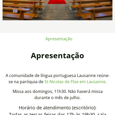
Apresentação
Apresentação
A comunidade de língua portuguesa Lausanne reúne-
se na paróquia de
St-Nicolas de Flüe em Lausanne
.
Missa aos domingos, 11h30. Não haverá missa
durante o mês de julho.
Horário de atendimento (escritório):
Todas as terças-feiras das 17h às 19h30, sala