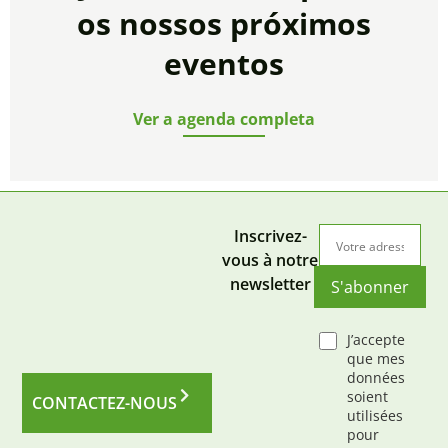
os nossos próximos
eventos
Ver a agenda completa
Inscrivez-
vous à notre
newsletter
S'abonner
J’accepte
que mes
données
soient
CONTACTEZ-NOUS
utilisées
pour