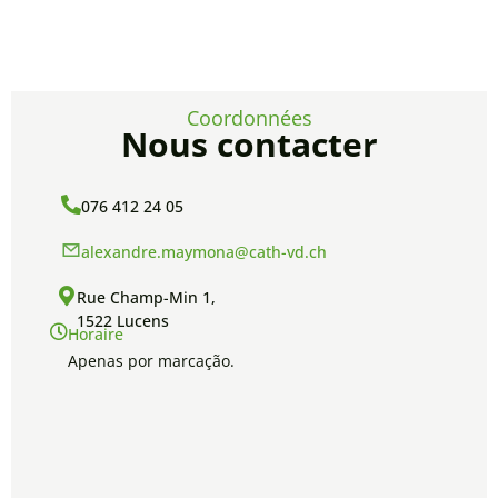
Coordonnées
Nous contacter
076 412 24 05
alexandre.maymona@cath-vd.ch
Rue Champ-Min 1,
1522 Lucens
Horaire
Apenas por marcação.