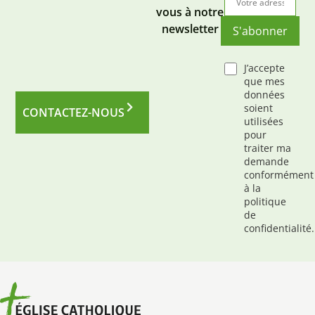
vous à notre
newsletter
S'abonner
J’accepte
que mes
données
soient
CONTACTEZ-NOUS
utilisées
pour
traiter ma
demande
conformément
à la
politique
de
confidentialité.