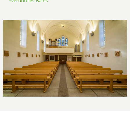
Yverdon-les-Bains