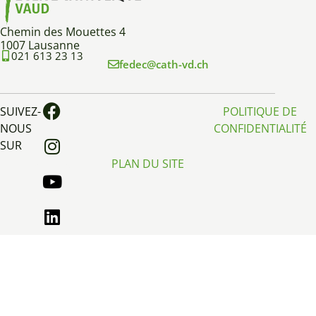
Chemin des Mouettes 4
1007 Lausanne
021 613 23 13
fedec@cath-vd.ch
SUIVEZ-
POLITIQUE DE
NOUS
CONFIDENTIALITÉ
SUR
PLAN DU SITE