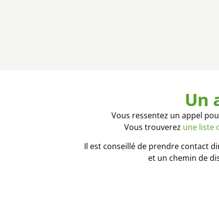
Un 
Vous ressentez un appel pour
Vous trouverez
une liste
Il est conseillé de prendre contact 
et un chemin de di