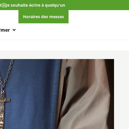
t
Je souhaite écrire à quelqu'un
Horaires des messes
ormer