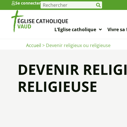
Se connecter
L’Eglise catholique
Vivre sa 
Accueil
>
Devenir religieux ou religieuse
DEVENIR RELIG
RELIGIEUSE