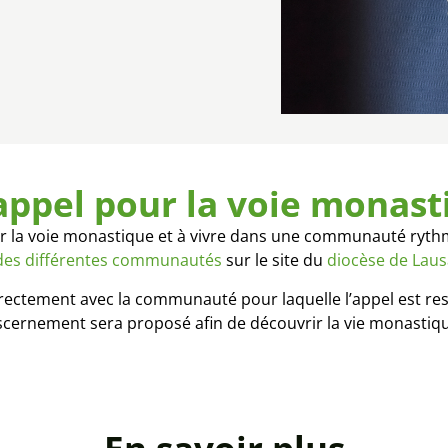
appel pour la voie monast
 la voie monastique et à vivre dans une communauté rythmée 
 des différentes communautés
sur le site du
diocèse de Laus
directement avec la communauté pour laquelle l’appel est res
scernement sera proposé afin de découvrir la vie monast