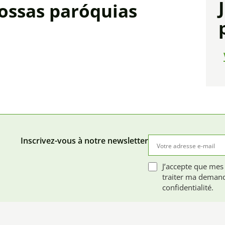
nossas paróquias
Inscrivez-vous à notre newsletter
J’accepte que mes
traiter ma demand
confidentialité.