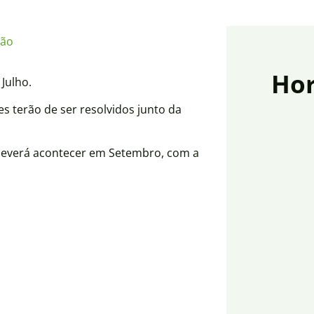
ção
Hor
Julho.
s terão de ser resolvidos junto da
deverá acontecer em Setembro, com a