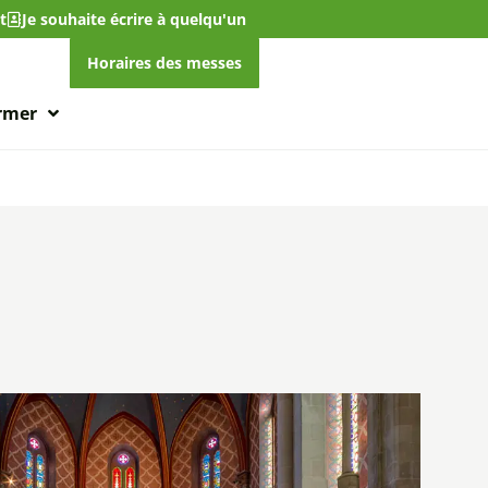
t
Je souhaite écrire à quelqu'un
Horaires des messes
ormer