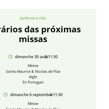
Junte-se a nós
ários das próximas
missas
dimanche 30 août
à 11:30
Messe
Saints-Maurice & Nicolas de Flüe
Aigle
En Portugais
dimanche 6 septembre
à 11:30
Messe