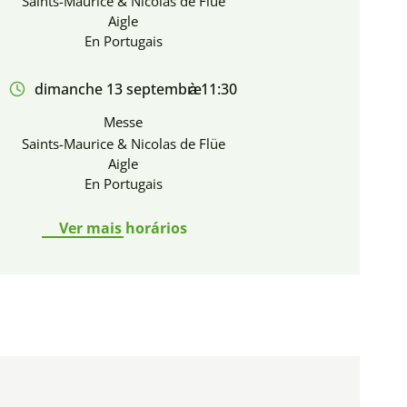
Saints-Maurice & Nicolas de Flüe
Aigle
En Portugais
dimanche 13 septembre
à 11:30
Messe
Saints-Maurice & Nicolas de Flüe
Aigle
En Portugais
Ver mais horários