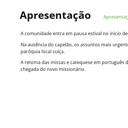
Apresentação
Apresenta
A comunidade entra em pausa estival no início de 
Na ausência do capelão, os assuntos mais urgente
paróquia local suíça.
A retoma das missas e catequese em português 
chegada do novo missionário.