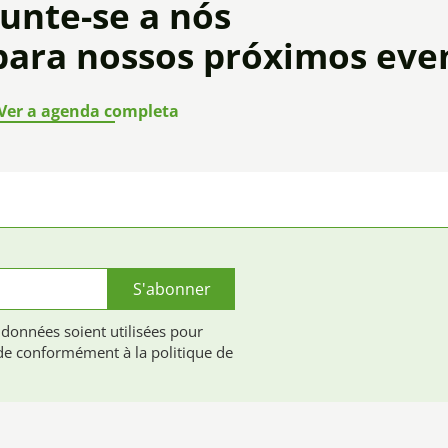
Junte-se a nós
para nossos próximos eve
Ver a agenda completa
S'abonner
 données soient utilisées pour
e conformément à la politique de