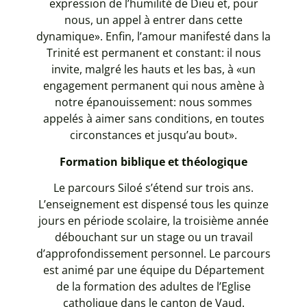
expression de l’humilité de Dieu et, pour
nous, un appel à entrer dans cette
dynamique». Enfin, l’amour manifesté dans la
Trinité est permanent et constant: il nous
invite, malgré les hauts et les bas, à «un
engagement permanent qui nous amène à
notre épanouissement: nous sommes
appelés à aimer sans conditions, en toutes
circonstances et jusqu’au bout».
Formation biblique et théologique
Le parcours Siloé s’étend sur trois ans.
L’enseignement est dispensé tous les quinze
jours en période scolaire, la troisième année
débouchant sur un stage ou un travail
d’approfondissement personnel. Le parcours
est animé par une équipe du Département
de la formation des adultes de l’Eglise
catholique dans le canton de Vaud.