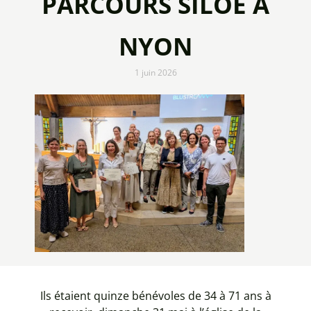
PARCOURS SILOÉ À
NYON
1 juin 2026
Ils étaient quinze bénévoles de 34 à 71 ans à