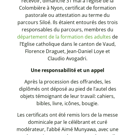
recevoir, dimanche 31 mai à l’église de la
Colombière à Nyon, certificat de formation
pastorale ou attestation au terme du
parcours Siloé. Ils étaient entourés des trois
responsables du parcours, membres du
département de la formation des adultes
de
l’Eglise catholique dans le canton de Vaud,
Florence Draguet, Jean-Daniel Loye et
Claudio Avogadri.
Une responsabilité et un appel
Après la procession des offrandes, les
diplômés ont déposé au pied de l’autel des
objets témoignant de leur travail: cahiers,
bibles, livre, icônes, bougie.
Les certificats ont été remis lors de la messe
dominicale par le célébrant et curé
modérateur, l’abbé Aimé Munyawa, avec une