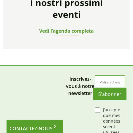
i nostri prossimi
eventi
Vedi l’agenda completa
Inscrivez-
vous à notre
newsletter
S'abonner
J’accepte
que mes
données
soient
CONTACTEZ-NOUS
utilisées