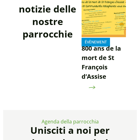
notizie delle
nostre
parrocchie
ÉVÈNEMENT
800 ans de la
mort de St
François
d’Assise
Agenda della parrocchia
Unisciti a noi per