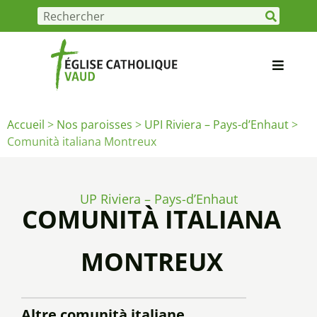
Accueil
>
Nos paroisses
>
UPI Riviera – Pays-d’Enhaut
>
Comunità italiana Montreux
UP Riviera – Pays-d’Enhaut
COMUNITÀ ITALIANA
MONTREUX
Altre comunità italiane