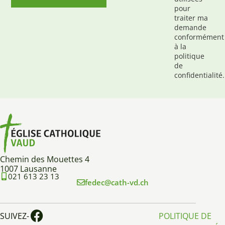
pour
traiter ma
demande
conformément
à la
politique
de
confidentialité.
Chemin des Mouettes 4
1007 Lausanne
021 613 23 13
fedec@cath-vd.ch
SUIVEZ-
POLITIQUE DE