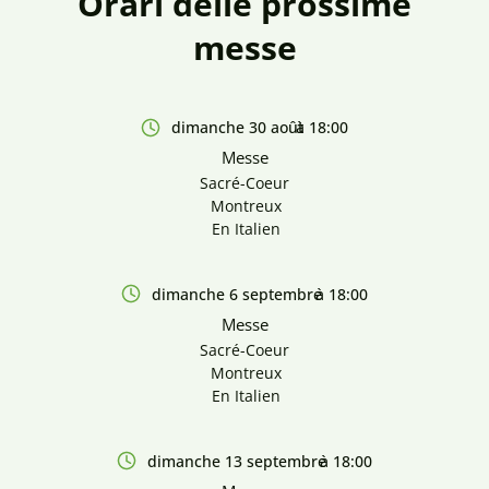
Orari delle prossime
messe
dimanche 30 août
à 18:00
Messe
Sacré-Coeur
Montreux
En Italien
dimanche 6 septembre
à 18:00
Messe
Sacré-Coeur
Montreux
En Italien
dimanche 13 septembre
à 18:00