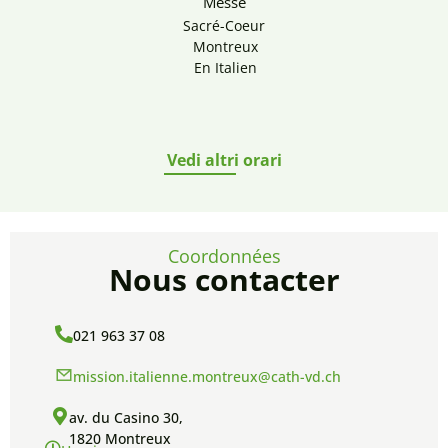
Messe
Sacré-Coeur
Montreux
En Italien
Vedi altri orari
Coordonnées
Nous contacter
021 963 37 08
mission.italienne.montreux@cath-vd.ch
av. du Casino 30,
1820 Montreux