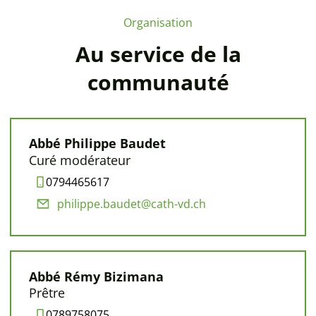
Organisation
Au service de la
communauté
Abbé Philippe Baudet
Curé modérateur
0794465617
philippe.baudet@cath-vd.ch
Abbé Rémy Bizimana
Prêtre
0789758075