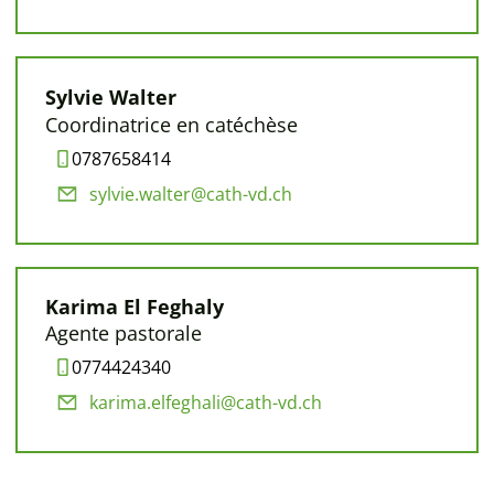
Sylvie Walter
Coordinatrice en catéchèse
0787658414
sylvie.walter@cath-vd.ch
Karima El Feghaly
Agente pastorale
0774424340
karima.elfeghali@cath-vd.ch