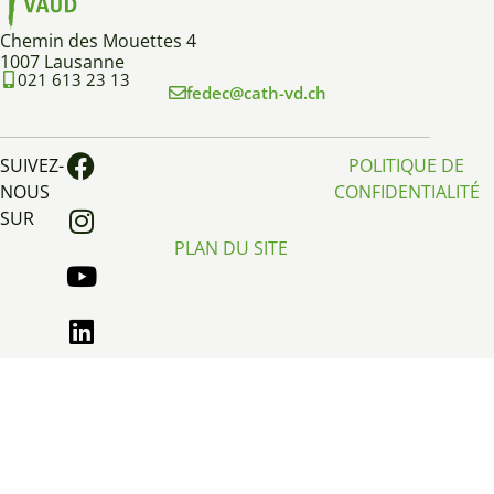
Chemin des Mouettes 4
1007 Lausanne
021 613 23 13
fedec@cath-vd.ch
SUIVEZ-
POLITIQUE DE
NOUS
CONFIDENTIALITÉ
SUR
PLAN DU SITE