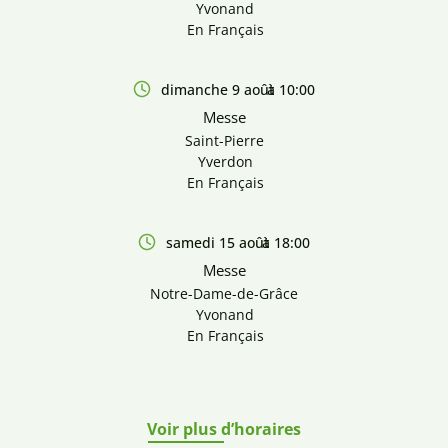
Yvonand
En Français
dimanche 9 août
à 10:00
Messe
Saint-Pierre
Yverdon
En Français
samedi 15 août
à 18:00
Messe
Notre-Dame-de-Grâce
Yvonand
En Français
Voir plus d’horaires