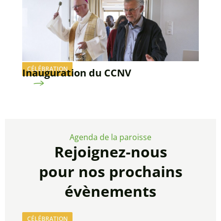
CÉLÉBRATION
Inauguration du CCNV
Agenda de la paroisse
Rejoignez-nous
pour nos prochains
évènements
CÉLÉBRATION