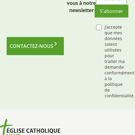
vous à notre
newsletter
S'abonner
J’accepte
que mes
données
soient
CONTACTEZ-NOUS
utilisées
pour
traiter ma
demande
conformément
à la
politique
de
confidentialité.