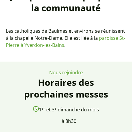
la communauté
Les catholiques de Baulmes et environs se réunissent
à la chapelle Notre-Dame. Elle est liée à la
paroisse St-
Pierre à Yverdon-les-Bains
.
Nous rejoindre
Horaires des
prochaines messes
er
e
1
et 3
dimanche du mois
à 8h30