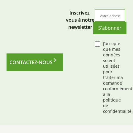
Inscrivez-
vous à notre
newsletter
S'abonner
J’accepte
que mes
données
soient
CONTACTEZ-NOUS
utilisées
pour
traiter ma
demande
conformément
à la
politique
de
confidentialité.