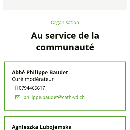
Organisation
Au service de la
communauté
Abbé Philippe Baudet
Curé modérateur
0794465617
philippe.baudet@cath-vd.ch
Agnieszka Lubojemska