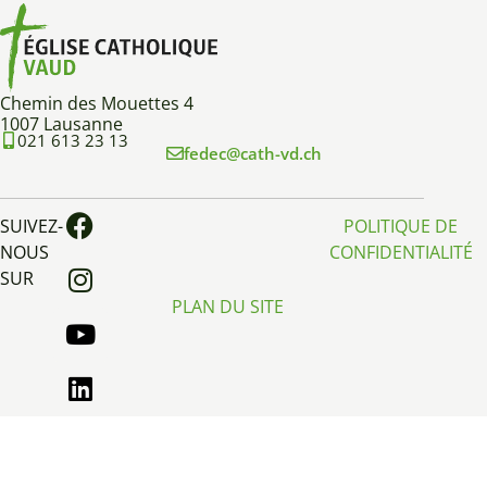
Chemin des Mouettes 4
1007 Lausanne
021 613 23 13
fedec@cath-vd.ch
SUIVEZ-
POLITIQUE DE
NOUS
CONFIDENTIALITÉ
SUR
PLAN DU SITE