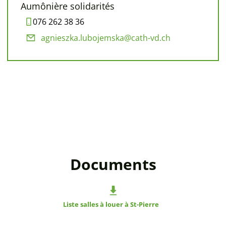
Aumônière solidarités
076 262 38 36
agnieszka.lubojemska@cath-vd.ch
Documents
Liste salles à louer à St-Pierre