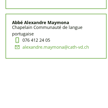
Abbé Alexandre Maymona
Chapelain Communauté de langue
portugaise
076 412 24 05
alexandre.maymona@cath-vd.ch