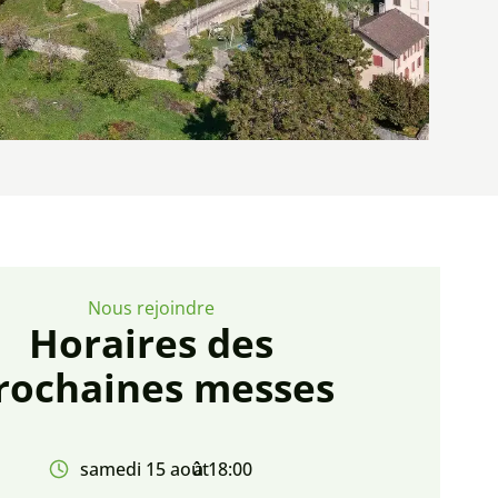
Nous rejoindre
Horaires des
rochaines messes
samedi 15 août
à 18:00