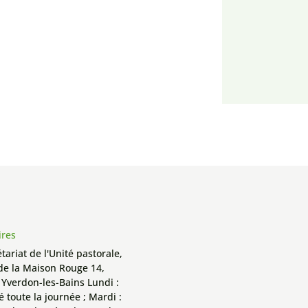
ires
tariat de l'Unité pastorale,
de la Maison Rouge 14,
 Yverdon-les-Bains Lundi :
 toute la journée ; Mardi :