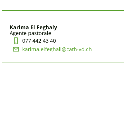
Karima El Feghaly
Agente pastorale
077 442 43 40
karima.elfeghali@cath-vd.ch