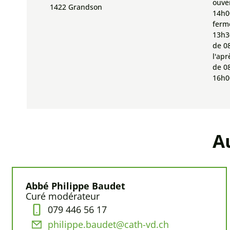
ouve
1422 Grandson
14h0
ferm
13h30
de 0
l'apr
de 0
16h0
A
Abbé Philippe Baudet
Curé modérateur
079 446 56 17
philippe.baudet@cath-vd.ch