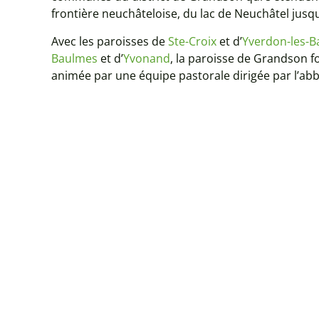
frontière neuchâteloise, du lac de Neuchâtel jusqu
Avec les paroisses de
Ste-Croix
et d’
Yverdon-les-B
Baulmes
et d’
Yvonand
, la paroisse de Grandson 
animée par une équipe pastorale dirigée par l’abb