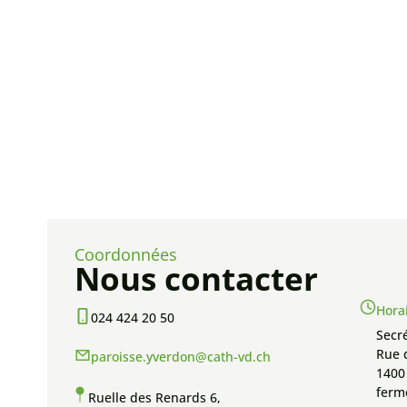
Coordonnées
Nous contacter
Hora
024 424 20 50
Secré
Rue 
paroisse.yverdon@cath-vd.ch
1400
fermé
Ruelle des Renards 6,