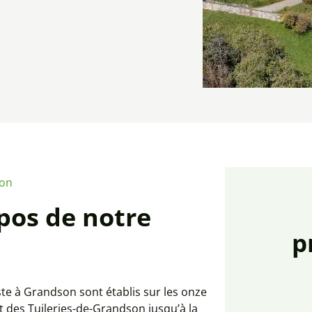
ion
pos de notre
p
ste à Grandson sont établis sur les onze
 des Tuileries-de-Grandson jusqu’à la