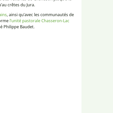
’au crêtes du Jura.
ains
, ainsi qu’avec les communautés de
forme
l’unité pastorale Chasseron-Lac
é Philippe Baudet.