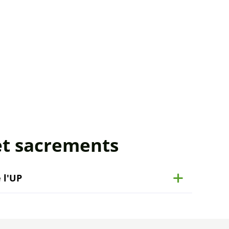
et sacrements
 l'UP