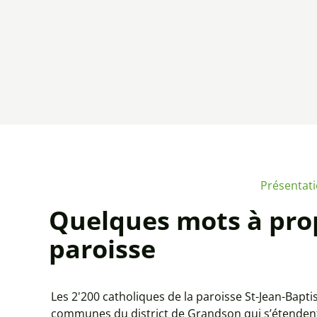
Présentat
Quelques mots à pro
paroisse
Les 2'200 catholiques de la paroisse St-Jean-Bapti
communes du district de Grandson qui s’étendent