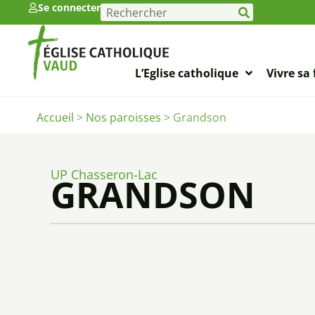
Se connecter
L’Eglise catholique
Vivre sa 
Accueil
>
Nos paroisses
>
Grandson
UP Chasseron-Lac
GRANDSON