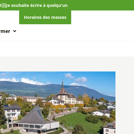
t
Je souhaite écrire à quelqu'un
Horaires des messes
ormer