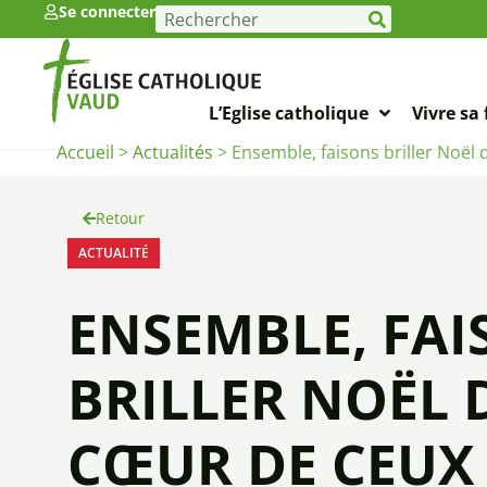
Se connecter
L’Eglise catholique
Vivre sa 
Accueil
>
Actualités
>
Ensemble, faisons briller Noël
Retour
ACTUALITÉ
ENSEMBLE, FA
BRILLER NOËL 
CŒUR DE CEUX 