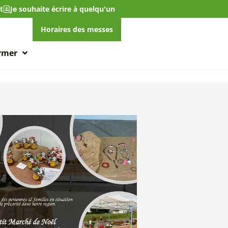
t
Je souhaite écrire à quelqu'un
Horaires des messes
ormer