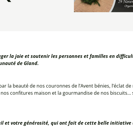
er la joie et soutenir les personnes et familles en difficu
unauté de Gland.
ar la beauté de nos couronnes de l’Avent bénies, l’éclat de 
e nos confitures maison et la gourmandise de nos biscuits… 
et votre générosité, qui ont fait de cette belle initiative