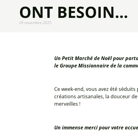
ONT BESOIN…
29 novembre 2025
Un Petit Marché de Noël pour partag
le Groupe Missionnaire de la comm
Ce week-end, vous avez été séduits p
créations artisanales, la douceur d
merveilles !
Un immense merci pour votre accueil 