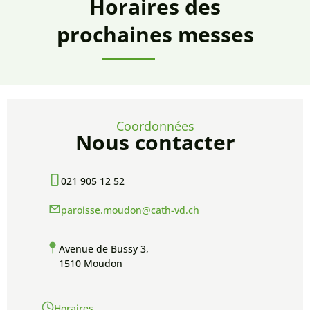
Horaires des
prochaines messes
Coordonnées
Nous contacter
021 905 12 52
paroisse.moudon@cath-vd.ch
Avenue de Bussy 3,
1510 Moudon
Horaires