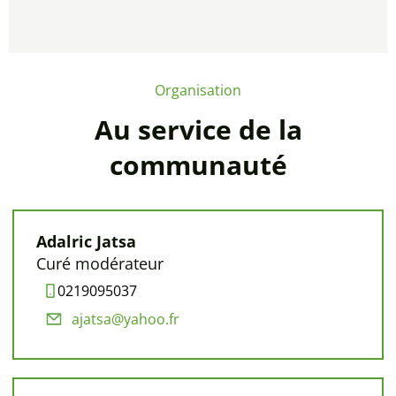
Organisation
Au service de la
communauté
Adalric Jatsa
Curé modérateur
0219095037
ajatsa@yahoo.fr