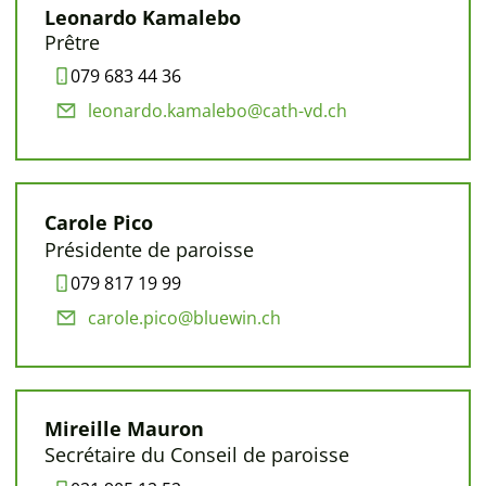
Leonardo Kamalebo
Prêtre
079 683 44 36
leonardo.kamalebo@cath-vd.ch
Carole Pico
Présidente de paroisse
079 817 19 99
carole.pico@bluewin.ch
Mireille Mauron
Secrétaire du Conseil de paroisse