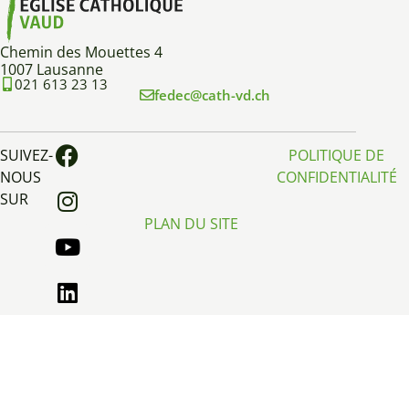
Chemin des Mouettes 4
1007 Lausanne
021 613 23 13
fedec@cath-vd.ch
SUIVEZ-
POLITIQUE DE
NOUS
CONFIDENTIALITÉ
SUR
PLAN DU SITE