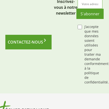
Inscrivez-
vous à notre
newsletter
S'abonner
J’accepte
que mes
données
soient
CONTACTEZ-NOUS
utilisées
pour
traiter ma
demande
conformément
à la
politique
de
confidentialité.