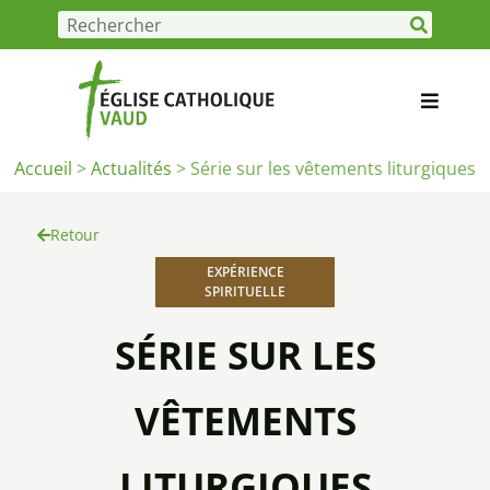
Accueil
>
Actualités
>
Série sur les vêtements liturgiques
Retour
EXPÉRIENCE
SPIRITUELLE
SÉRIE SUR LES
VÊTEMENTS
LITURGIQUES