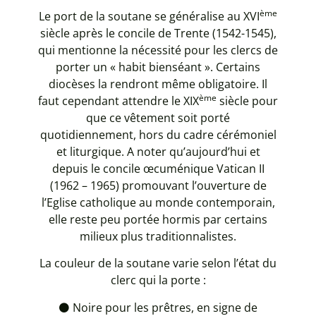
ème
Le port de la soutane se généralise au XVI
siècle après le concile de Trente (1542-1545),
qui mentionne la nécessité pour les clercs de
porter un « habit bienséant ». Certains
diocèses la rendront même obligatoire. Il
ème
faut cependant attendre le XIX
siècle pour
que ce vêtement soit porté
quotidiennement, hors du cadre cérémoniel
et liturgique. A noter qu’aujourd’hui et
depuis le concile œcuménique Vatican II
(1962 – 1965) promouvant l’ouverture de
l’Eglise catholique au monde contemporain,
elle reste peu portée hormis par certains
milieux plus traditionnalistes.
La couleur de la soutane varie selon l’état du
clerc qui la porte :
⚫ Noire pour les prêtres, en signe de