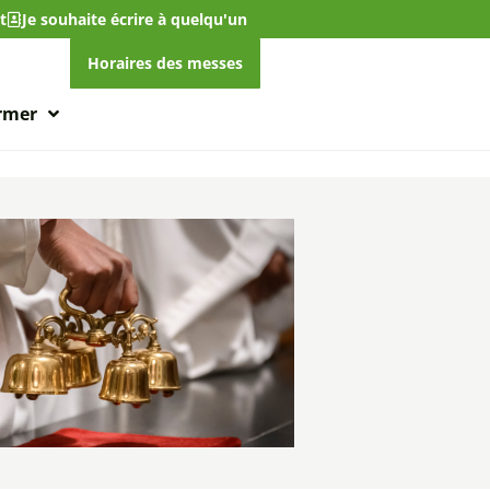
t
Je souhaite écrire à quelqu'un
Horaires des messes
ormer