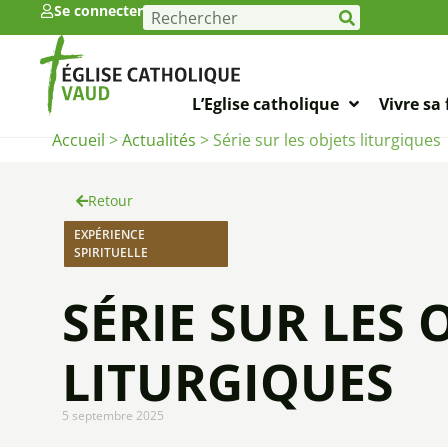
Se connecter
L’Eglise catholique
Vivre sa 
Accueil
>
Actualités
>
Série sur les objets liturgiques
Retour
EXPÉRIENCE
SPIRITUELLE
SÉRIE SUR LES 
LITURGIQUES
5 septembre 2025