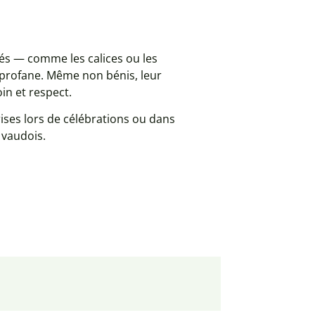
rés — comme les calices ou les
e profane. Même non bénis, leur
oin et respect.
rises lors de célébrations ou dans
 vaudois.