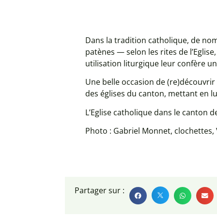
Dans la tradition catholique, de nom
patènes — selon les rites de l’Egli
utilisation liturgique leur confère une
Une belle occasion de (re)découvrir 
des églises du canton, mettant en l
L’Eglise catholique dans le canton d
Photo : Gabriel Monnet, clochettes, V
Partager sur :