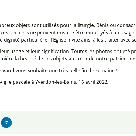
breux objets sont utilisés pour la liturgie. Bénis ou consac
se, ces derniers ne peuvent ensuite être employés à un usag
 dignité particulière : l’Eglise invite ainsi à les traiter avec s
leur usage et leur signification. Toutes les photos ont été p
umière la beauté de ces objets au cœur de notre patrimoine
e Vaud vous souhaite une très belle fin de semaine !
igile pascale à Yverdon-les-Bains, 16 avril 2022.