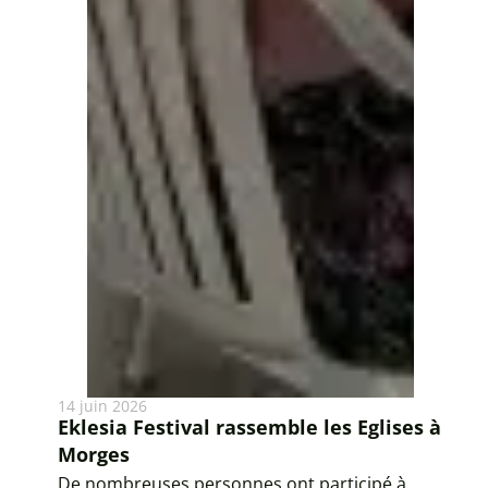
14 juin 2026
Eklesia Festival rassemble les Eglises à
Morges
De nombreuses personnes ont participé à