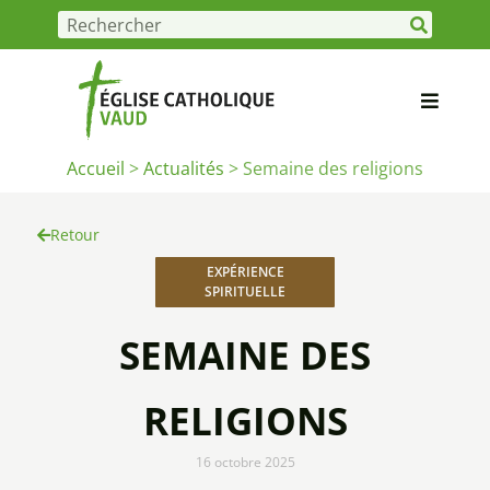
Accueil
>
Actualités
>
Semaine des religions
Retour
EXPÉRIENCE
SPIRITUELLE
SEMAINE DES
RELIGIONS
16 octobre 2025