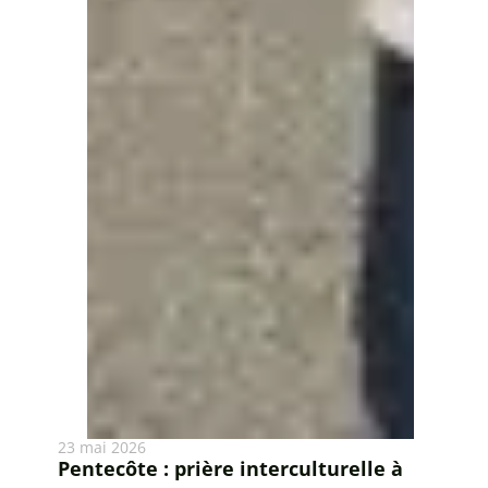
23 mai 2026
Pentecôte : prière interculturelle à