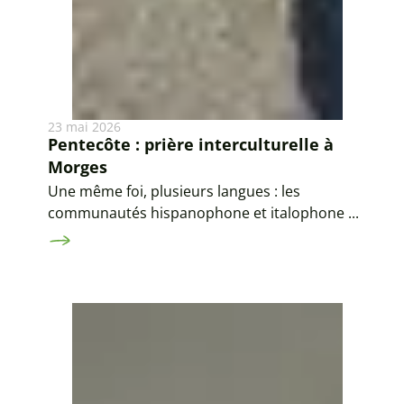
23 mai 2026
Pentecôte : prière interculturelle à
Morges
Une même foi, plusieurs langues : les
communautés hispanophone et italophone ...