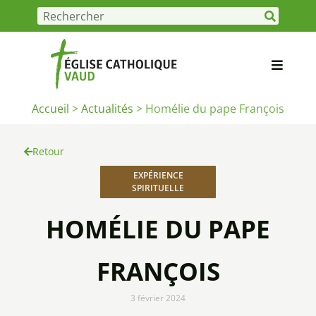
Accueil
>
Actualités
>
Homélie du pape François
Retour
EXPÉRIENCE
SPIRITUELLE
HOMÉLIE DU PAPE
FRANÇOIS
3 février 2024