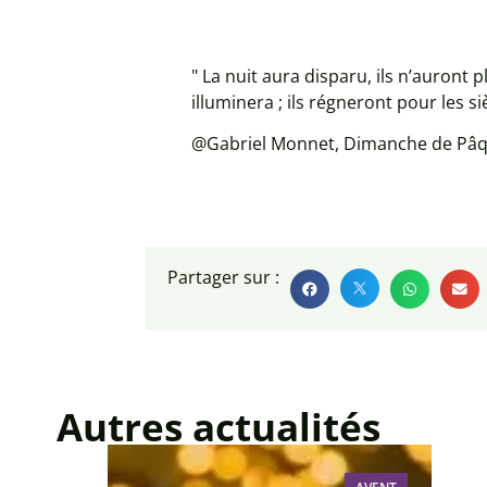
" La nuit aura disparu, ils n’auront 
illuminera ; ils régneront pour les si
@Gabriel Monnet, Dimanche de Pâques,
Partager sur :
Autres actualités