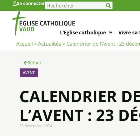
Se connecter
L’Eglise catholique
Vivre sa 
Accueil
>
Actualités
>
Calendrier de l’Avent : 23 déc
Retour
AVENT
CALENDRIER D
L’AVENT : 23 
23 décembre 2024