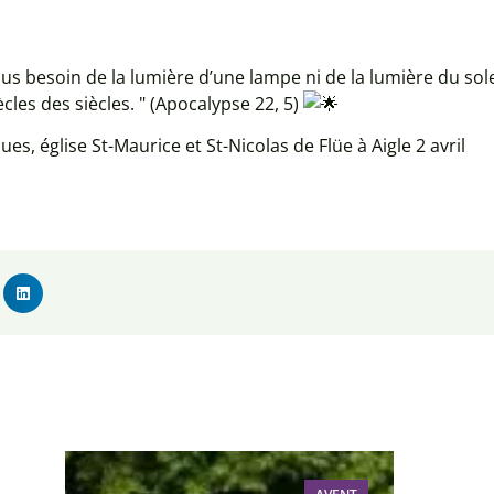
plus besoin de la lumière d’une lampe ni de la lumière du sol
ècles des siècles. " (Apocalypse 22, 5)
 église St-Maurice et St-Nicolas de Flüe à Aigle 2 avril