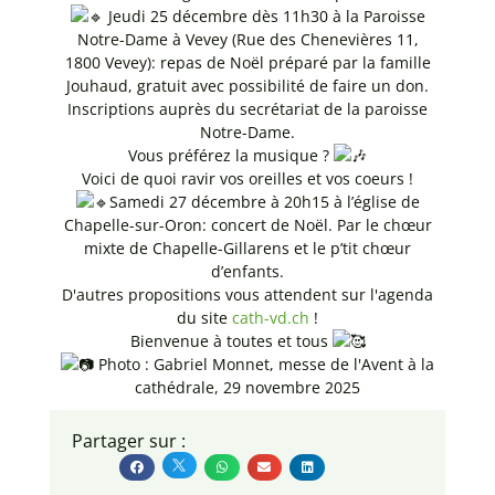
Jeudi 25 décembre dès 11h30 à la Paroisse
Notre-Dame à Vevey (Rue des Chenevières 11,
1800 Vevey): repas de Noël préparé par la famille
Jouhaud, gratuit avec possibilité de faire un don.
Inscriptions auprès du secrétariat de la paroisse
Notre-Dame.
Vous préférez la musique ?
Voici de quoi ravir vos oreilles et vos coeurs !
Samedi 27 décembre à 20h15 à l’église de
Chapelle-sur-Oron: concert de Noël. Par le chœur
mixte de Chapelle-Gillarens et le p’tit chœur
d’enfants.
D'autres propositions vous attendent sur l'agenda
du site
cath-vd.ch
!
Bienvenue à toutes et tous
Photo : Gabriel Monnet, messe de l'Avent à la
cathédrale, 29 novembre 2025
Partager sur :