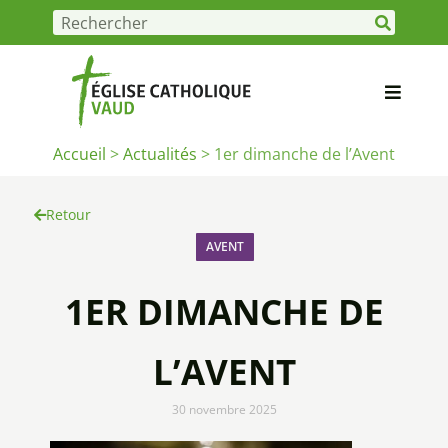
Accueil
>
Actualités
>
1er dimanche de l’Avent
Retour
AVENT
1ER DIMANCHE DE
L’AVENT
30 novembre 2025