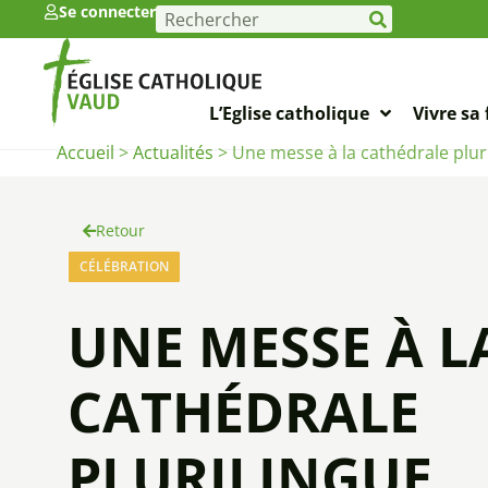
Se connecter
L’Eglise catholique
Vivre sa 
Accueil
>
Actualités
>
Une messe à la cathédrale plur
Retour
CÉLÉBRATION
UNE MESSE À L
CATHÉDRALE
PLURILINGUE