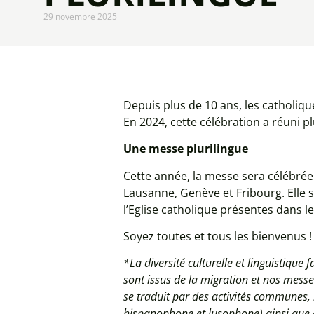
29 novembre 2025
Depuis plus de 10 ans, les catholiq
En 2024, cette célébration a réuni 
Une messe plurilingue
Cette année, la messe sera célébré
Lausanne, Genève et Fribourg. Elle 
l’Eglise catholique présentes dans l
Soyez toutes et tous les bienvenus !
*La diversité culturelle et linguistique 
sont issus de la migration et nos messes
se traduit par des activités communes,
hispanophone et lusophone) ainsi que d