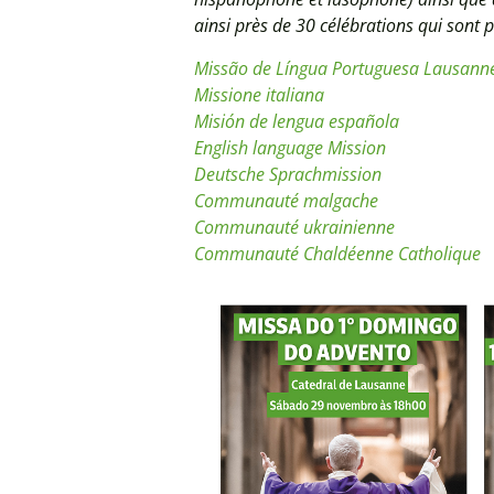
ainsi près de 30 célébrations qui sont 
Missão de Língua Portuguesa Lausann
Missione italiana
Misión de lengua española
English language Mission
Deutsche Sprachmission
Communauté malgache
Communauté ukrainienne
Communauté Chaldéenne Catholique