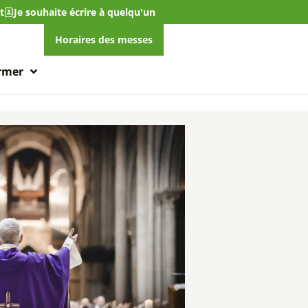
t
Je souhaite écrire à quelqu'un
Horaires des messes
ormer