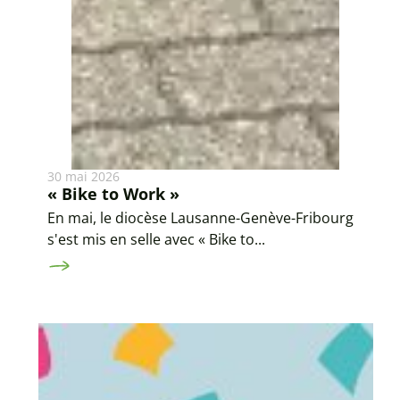
30 mai 2026
« Bike to Work »
En mai, le diocèse Lausanne-Genève-Fribourg
s'est mis en selle avec « Bike to...