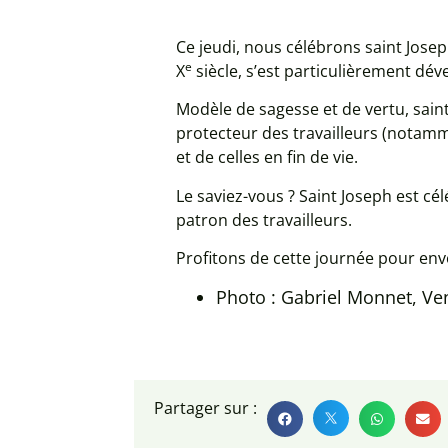
Ce jeudi, nous célébrons saint Joseph
e
X
siècle, s’est particulièrement dév
Modèle de sagesse et de vertu, saint
protecteur des travailleurs (notamm
et de celles en fin de vie.
Le saviez-vous ? Saint Joseph est cél
patron des travailleurs.
Profitons de cette journée pour envo
Photo : Gabriel Monnet, Ven
Partager sur :