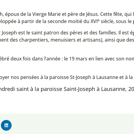
, époux de la Vierge Marie et père de Jésus. Cette fête, qui 
e
eloppée à partir de la seconde moitié du XVI
siècle, sous le 
 Joseph est le saint patron des pères et des familles. Il e
ent des charpentiers, menuisiers et artisans), ainsi que de
ébré deux fois dans l’année : le 19 mars en lien avec son nom
yer nos pensées à la paroisse St-Joseph à Lausanne et à la p
dredi saint à la paroisse Saint-Joseph à Lausanne, 2