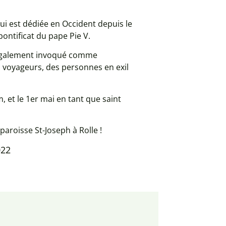
lui est dédiée en Occident depuis le
pontificat du pape Pie V.
st également invoqué comme
s voyageurs, des personnes en exil
, et le 1er mai en tant que saint
aroisse St-Joseph à Rolle !
022