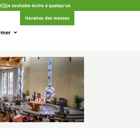
t
Je souhaite écrire à quelqu'un
Horaires des messes
ormer