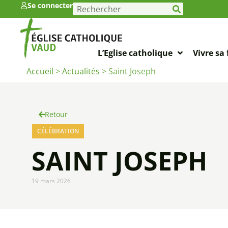
Se connecter
L’Eglise catholique
Vivre sa 
Accueil
>
Actualités
>
Saint Joseph
Retour
CÉLÉBRATION
SAINT JOSEPH
19 mars 2026