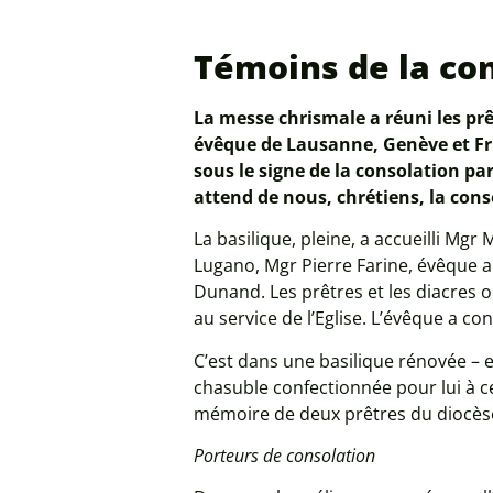
Témoins de la co
La messe chrismale a réuni les prê
évêque de Lausanne, Genève et Fr
sous le signe de la consolation pa
attend de nous, chrétiens, la cons
La basilique, pleine, a accueilli Mg
Lugano, Mgr Pierre Farine, évêque au
Dunand. Les prêtres et les diacres 
au service de l’Eglise. L’évêque a co
C’est dans une basilique rénovée – e
chasuble confectionnée pour lui à c
mémoire de deux prêtres du diocèse 
Porteurs de consolation