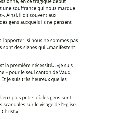
essionné, en ce tragique début
nt une souffrance qui nous marque
. Ainsi, il dit souvent aux
 des gens auxquels ils ne pensent
us l’apporter: si nous ne sommes pas
s sont des signes qui «manifestent
st la première nécessité». «Je suis
e – pour le seul canton de Vaud,
 Et je suis très heureux que les
lieux plus petits où les gens sont
s scandales sur le visage de l’Eglise.
 Christ.»