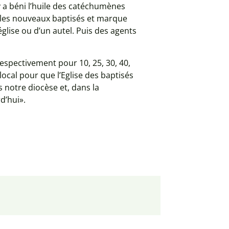
y a béni l’huile des catéchumènes
t les nouveaux baptisés et marque
église ou d’un autel. Puis des agents
 respectivement pour 10, 25, 30, 40,
ocal pour que l’Eglise des baptisés
s notre diocèse et, dans la
d’hui».