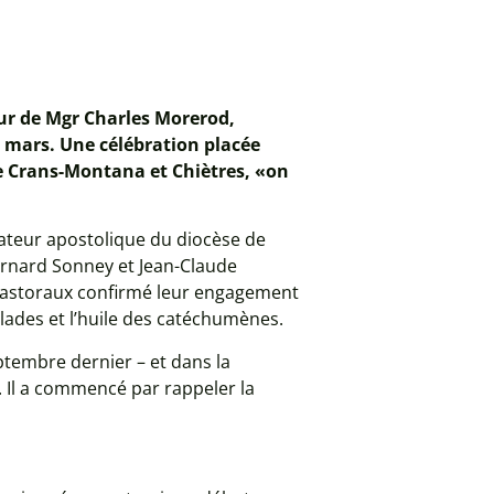
our de Mgr Charles Morerod,
 mars. Une célébration placée
de Crans-Montana et Chiètres, «on
trateur apostolique du diocèse de
Bernard Sonney et Jean-Claude
s pastoraux confirmé leur engagement
malades et l’huile des catéchumènes.
eptembre dernier – et dans la
. Il a commencé par rappeler la