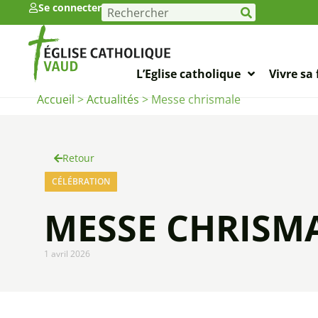
Se connecter
L’Eglise catholique
Vivre sa 
Accueil
>
Actualités
>
Messe chrismale
Retour
CÉLÉBRATION
MESSE CHRISM
1 avril 2026