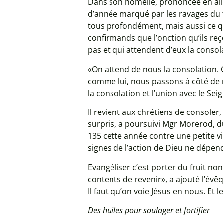
Dans son homélie, prononcée en alle
d’année marqué par les ravages du 
tous profondément, mais aussi ce qu’
confirmands que l’onction qu’ils reç
pas et qui attendent d’eux la consol
«On attend de nous la consolation. 
comme lui, nous passons à côté de n
la consolation et l’union avec le Sei
Il revient aux chrétiens de consoler,
surpris, a poursuivi Mgr Morerod, 
135 cette année contre une petite vin
signes de l’action de Dieu ne dépen
Evangéliser c’est porter du fruit no
contents de revenir», a ajouté l’évêqu
Il faut qu’on voie Jésus en nous. Et l
Des huiles pour soulager et fortifier