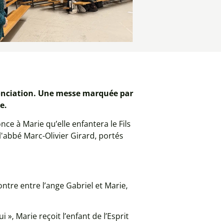
nnonciation. Une messe marquée par
e.
ce à Marie qu’elle enfantera le Fils
l'abbé Marc-Olivier Girard, portés
ntre entre l’ange Gabriel et Marie,
», Marie reçoit l’enfant de l’Esprit