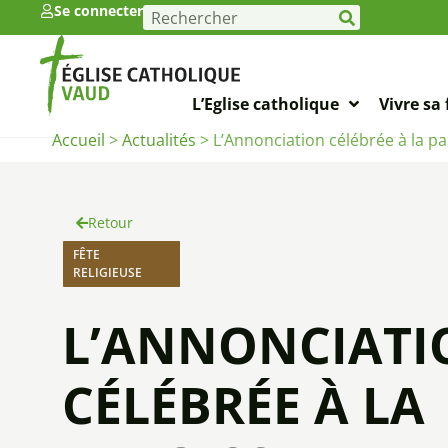
Se connecter
L’Eglise catholique
Vivre sa 
Accueil
>
Actualités
>
L’Annonciation célébrée à la p
Retour
FÊTE
RELIGIEUSE
L’ANNONCIATI
CÉLÉBRÉE À LA