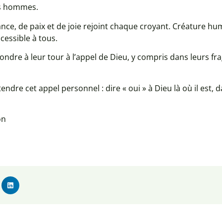
les hommes.
iance, de paix et de joie rejoint chaque croyant. Créature h
cessible à tous.
pondre à leur tour à l’appel de Dieu, y compris dans leurs fra
ndre cet appel personnel : dire « oui » à Dieu là où il est, da
on