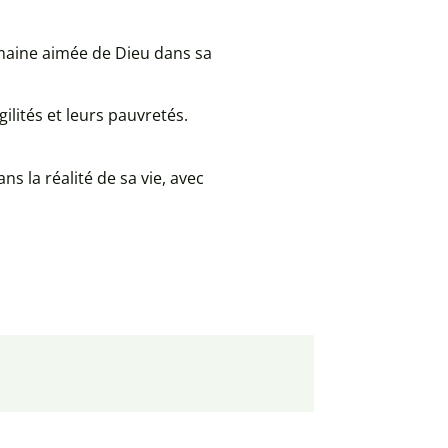
umaine aimée de Dieu dans sa
gilités et leurs pauvretés.
ns la réalité de sa vie, avec