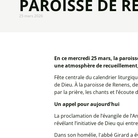
PAROISSE DE R
25 mars 2026
En ce mercredi 25 mars, la paroiss
une atmosphère de recueillement, 
Fête centrale du calendrier liturgiq
de Dieu. À la paroisse de Renens, de
par la prière, les chants et l’écoute 
Un appel pour aujourd'hui
La proclamation de l’évangile de l’A
révélant l’initiative de Dieu qui ent
Dans son homélie, l'abbé Girard a év