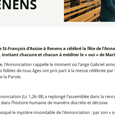
ENENS
e St-François d’Assise à Renens a célébré la fête de l’A
invitant chacune et chacun à méditer le « oui » de Mari
ue, l’Annonciation rappelle le moment où l’ange Gabriel annon
s fidèles de tous âges ont pris part à la messe célébrée par 
de la Parole.
nnonciation (Lc 1,26-38) a replongé l’assemblée dans la renco
re dans l’histoire humaine de manière discrète et décisive.
oqué le mystère insondable de l’Annonciation : par son « oui 