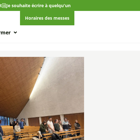
t
Je souhaite écrire à quelqu'un
Horaires des messes
ormer