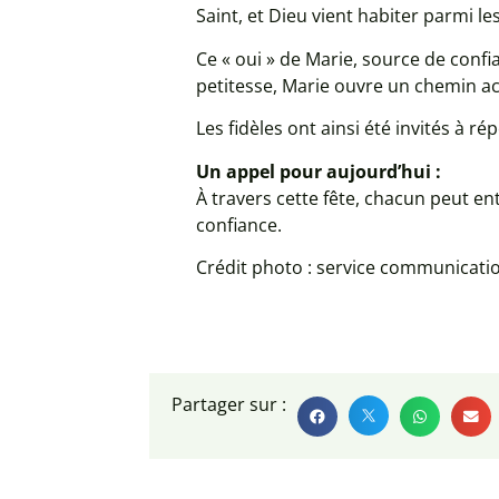
Saint, et Dieu vient habiter parmi 
Ce « oui » de Marie, source de conf
petitesse, Marie ouvre un chemin ac
Les fidèles ont ainsi été invités à ré
Un appel pour aujourd’hui :
À travers cette fête, chacun peut ente
confiance.
Crédit photo : service communicati
Partager sur :