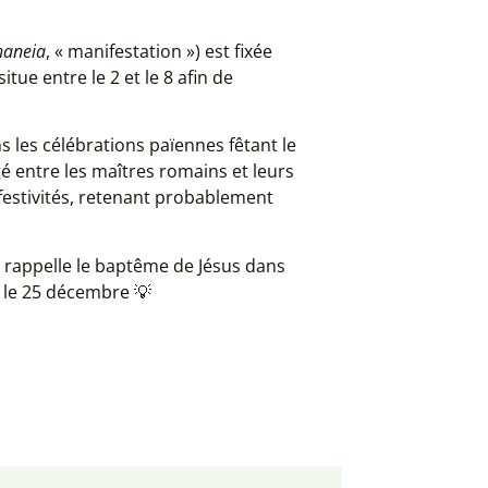
haneia
, « manifestation ») est fixée
itue entre le 2 et le 8 afin de
s les célébrations païennes fêtant le
é entre les maîtres romains et leurs
s festivités, retenant probablement
ui rappelle le baptême de Jésus dans
té le 25 décembre 💡