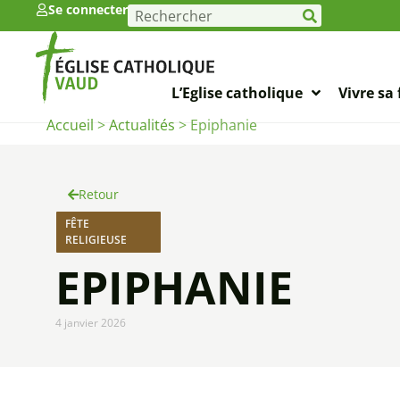
Se connecter
L’Eglise catholique
Vivre sa 
Accueil
>
Actualités
>
Epiphanie
Retour
FÊTE
RELIGIEUSE
EPIPHANIE
4 janvier 2026