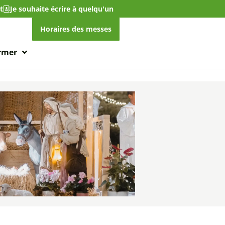
t
Je souhaite écrire à quelqu'un
Horaires des messes
ormer