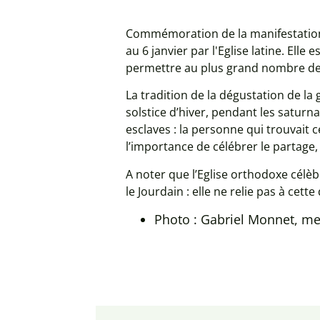
Commémoration de la manifestation 
au 6 janvier par l'Eglise latine. Elle 
permettre au plus grand nombre de
La tradition de la dégustation de la
solstice d’hiver, pendant les saturn
esclaves : la personne qui trouvait c
l’importance de célébrer le partage, l
A noter que l’Eglise orthodoxe célèb
le Jourdain : elle ne relie pas à cett
Photo : Gabriel Monnet, m