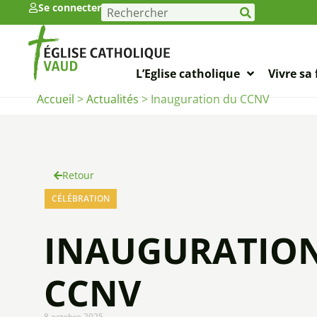
Se connecter
L’Eglise catholique
Vivre sa 
Accueil
>
Actualités
>
Inauguration du CCNV
Retour
CÉLÉBRATION
INAUGURATIO
CCNV
8 octobre 2025