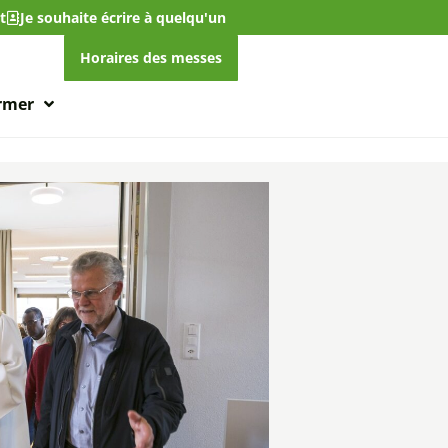
t
Je souhaite écrire à quelqu'un
Horaires des messes
ormer