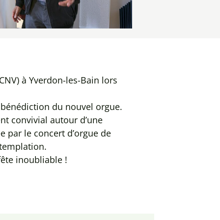
CNV) à Yverdon-les-Bain lors
 bénédiction du nouvel orgue.
nt convivial autour d’une
ée par le concert d’orgue de
templation.
ête inoubliable !