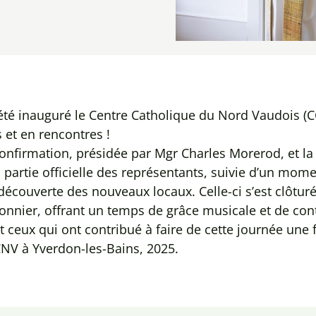
été inauguré le Centre Catholique du Nord Vaudois (C
 et en rencontres !
nfirmation, présidée par Mgr Charles Morerod, et la
 partie officielle des représentants, suivie d’un mome
a découverte des nouveaux locaux. Celle-ci s’est clôtur
nnier, offrant un temps de grâce musicale et de con
 ceux qui ont contribué à faire de cette journée une f
CCNV à Yverdon-les-Bains, 2025.