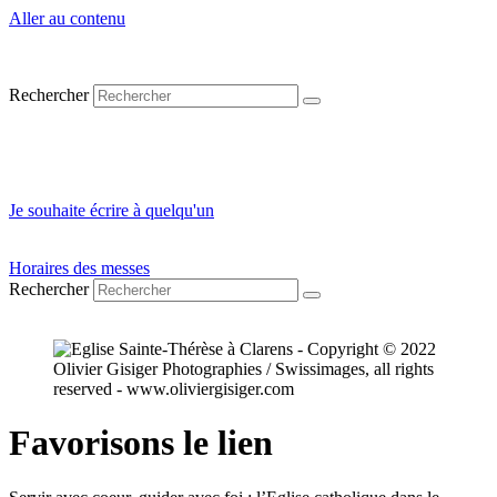
Aller au contenu
Se connecter
Rechercher
Réserver un local
Contact
Je souhaite écrire à quelqu'un
Horaires des messes
Rechercher
Favorisons le lien