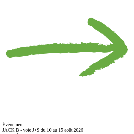
Évènement
JACK B - voie J+S du 10 au 15 août 2026