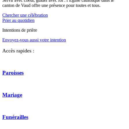
Servir avec coeur, guider avec foi : l’Eglise catholique dans le
canton de Vaud offre une présence pour toutes et tous.
Chercher une célébration
Prier au quotidien
Intentions de prière
Envoyez-vous aussi votre intention
Accès rapides :
Paroisses
Mariage
Funérailles