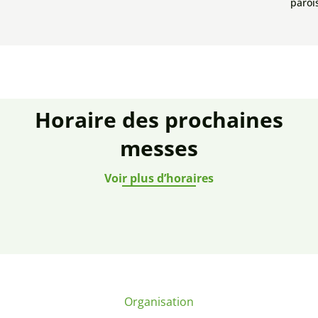
paroi
Horaire des prochaines
messes
Voir plus d’horaires
Organisation