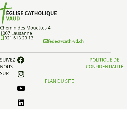
Chemin des Mouettes 4
1007 Lausanne
021 613 23 13
fedec@cath-vd.ch
SUIVEZ-
POLITIQUE DE
NOUS
CONFIDENTIALITÉ
SUR
PLAN DU SITE