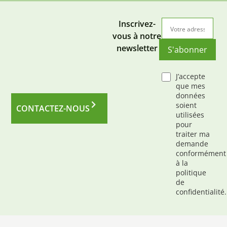
Inscrivez-
vous à notre
newsletter
S'abonner
J’accepte
que mes
données
soient
CONTACTEZ-NOUS
utilisées
pour
traiter ma
demande
conformément
à la
politique
de
confidentialité.