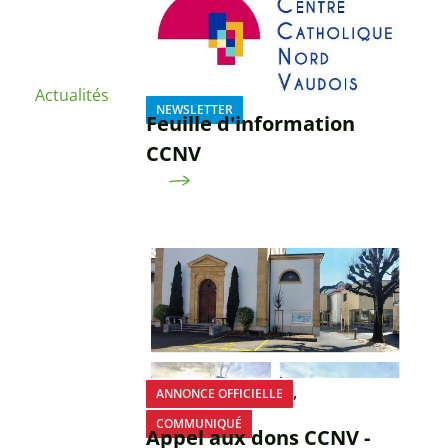
Actualités
NEWSLETTER
Feuille d'information
CCNV
,
ANNONCE OFFICIELLE
COMMUNIQUÉ
Appel aux dons CCNV -