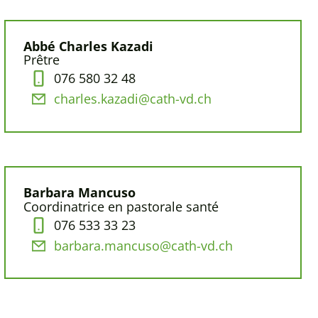
Abbé Charles Kazadi
Prêtre
076 580 32 48
charles.kazadi@cath-vd.ch
Barbara Mancuso
Coordinatrice en pastorale santé
076 533 33 23
barbara.mancuso@cath-vd.ch