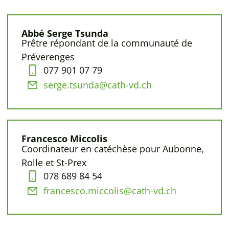
Abbé Serge Tsunda
Prêtre répondant de la communauté de
Préverenges
077 901 07 79
serge.tsunda@cath-vd.ch
Francesco Miccolis
Coordinateur en catéchèse pour Aubonne,
Rolle et St-Prex
078 689 84 54
francesco.miccolis@cath-vd.ch