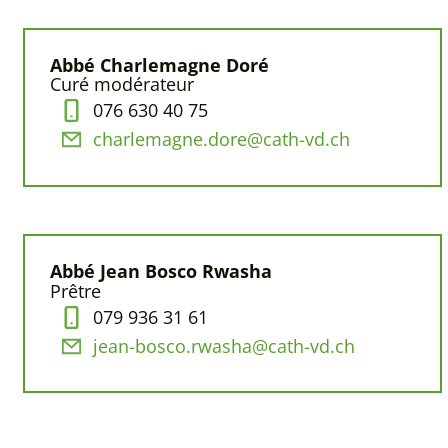
Abbé Charlemagne Doré
Curé modérateur
076 630 40 75
charlemagne.dore@cath-vd.ch
Abbé Jean Bosco Rwasha
Prêtre
079 936 31 61
jean-bosco.rwasha@cath-vd.ch