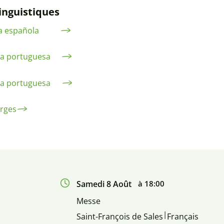
nguistiques
a española
a portuguesa
a portuguesa
orges
Samedi 8 Août
à 18:00
Messe
|
Saint-François de Sales
Français