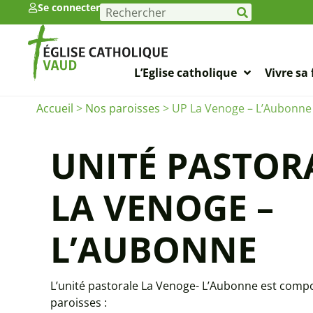
Se connecter
L’Eglise catholique
Vivre sa 
Accueil
>
Nos paroisses
>
UP La Venoge – L’Aubonne
UNITÉ PASTOR
LA VENOGE –
L’AUBONNE
L’unité pastorale La Venoge- L’Aubonne est comp
paroisses :