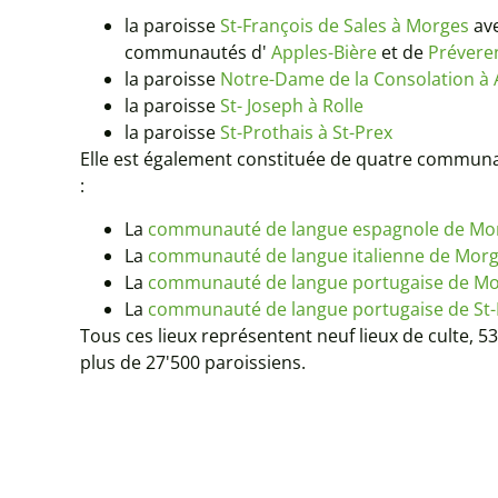
la paroisse
St-François de Sales à Morges
ave
communautés d'
Apples-Bière
et de
Prévere
la paroisse
Notre-Dame de la Consolation à
la paroisse
St- Joseph à Rolle
la paroisse
St-Prothais à St-Prex
Elle est également constituée de quatre communa
:
La
communauté de langue espagnole de Mo
La
communauté de langue italienne de Mor
La
communauté de langue portugaise de M
La
communauté de langue portugaise de St
Tous ces lieux représentent neuf lieux de culte,
plus de 27'500 paroissiens.