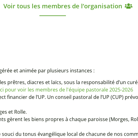
Voir tous les membres de l’organisation
gérée et animée par plusieurs instances :
s prêtres, diacres et laïcs, sous la responsabilité d’un curé
ici pour voir les membres de l'équipe pastorale 2025-2026
ct financier de l’UP. Un conseil pastoral de l’UP (CUP) prévo
es et Rolle.
ts gèrent les biens propres à chaque paroisse (Morges, Rol
e souci du tonus évangélique local de chacune de nos com