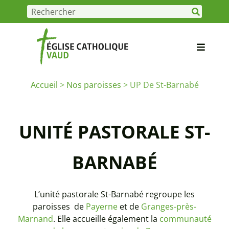
Accueil
>
Nos paroisses
>
UP De St-Barnabé
UNITÉ PASTORALE ST-
BARNABÉ
L’unité pastorale St-Barnabé regroupe les
paroisses de
Payerne
et de
Granges-près-
Marnand
. Elle accueille également la
communauté