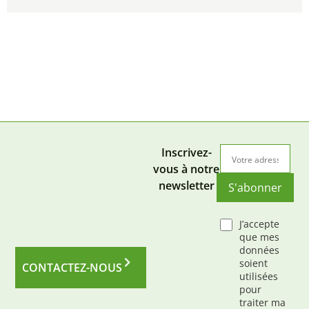
Inscrivez-
vous à notre
newsletter
S'abonner
J’accepte
que mes
données
soient
CONTACTEZ-NOUS
utilisées
pour
traiter ma