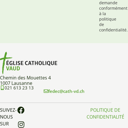
demande
conformément
à la
politique
de
confidentialité.
Chemin des Mouettes 4
1007 Lausanne
021 613 23 13
fedec@cath-vd.ch
SUIVEZ-
POLITIQUE DE
NOUS
CONFIDENTIALITÉ
SUR