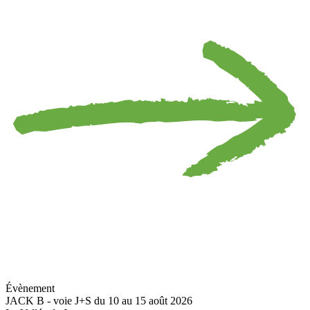
Évènement
JACK B - voie J+S du 10 au 15 août 2026