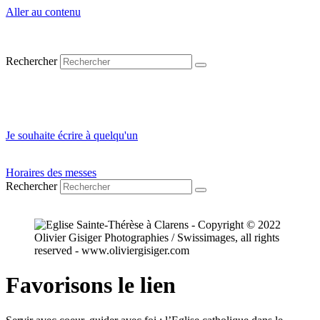
Aller au contenu
Se connecter
Rechercher
Réserver un local
Contact
Je souhaite écrire à quelqu'un
Horaires des messes
Rechercher
Favorisons le lien