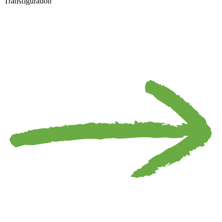
Transfiguration