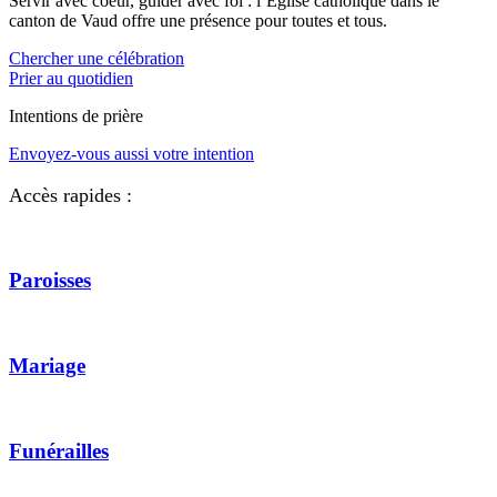
Servir avec coeur, guider avec foi : l’Eglise catholique dans le
canton de Vaud offre une présence pour toutes et tous.
Chercher une célébration
Prier au quotidien
Intentions de prière
Envoyez-vous aussi votre intention
Accès rapides :
Paroisses
Mariage
Funérailles