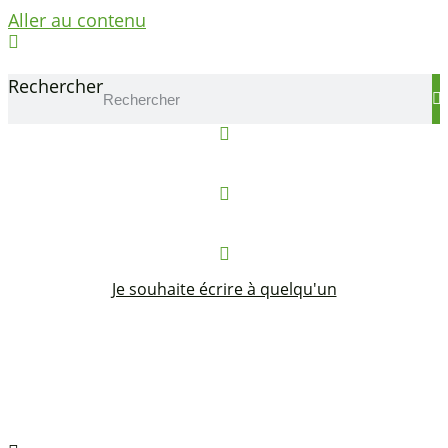
Aller au contenu
Se connecter
Rechercher
Réserver un local
Contact
Je souhaite écrire à quelqu'un