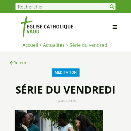
Accueil
>
Actualités
>
Série du vendredi
Retour
MÉDITATION
SÉRIE DU VENDREDI
3 juillet 2026