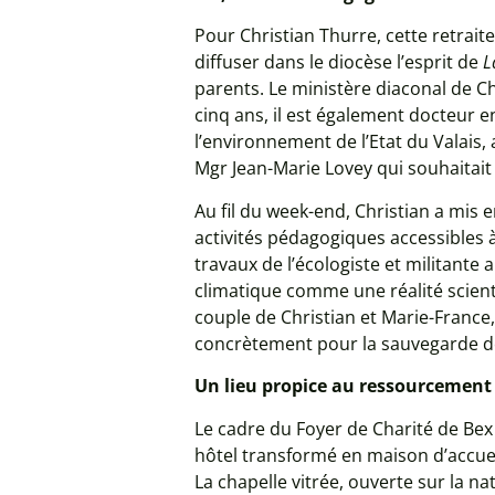
Pour Christian Thurre, cette retrai
diffuser dans le diocèse l’esprit de
L
parents. Le ministère diaconal de Ch
cinq ans, il est également docteur 
l’environnement de l’Etat du Valais, 
Mgr Jean-Marie Lovey qui souhaitait 
Au fil du week-end, Christian a mis
activités pédagogiques accessibles à
travaux de l’écologiste et militant
climatique comme une réalité scienti
couple de Christian et Marie-France,
concrètement pour la sauvegarde de
Un lieu propice au ressourcement
Le cadre du Foyer de Charité de Bex
hôtel transformé en maison d’accueil
La chapelle vitrée, ouverte sur la n