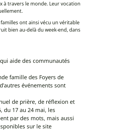
x à travers le monde. Leur vocation
uellement.
familles ont ainsi vécu un véritable
ruit bien au-delà du week-end, dans
n qui aide des communautés
rande famille des Foyers de
t d’autres événements sont
el de prière, de réflexion et
, du 17 au 24 mai, les
ent par des mots, mais aussi
sponibles sur le site