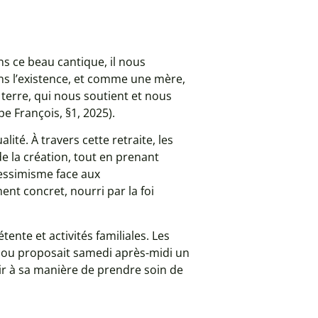
ans ce beau cantique, il nous
s l’existence, et comme une mère,
 terre, qui nous soutient et nous
pe François, §1, 2025).
té. À travers cette retraite, les
de la création, tout en prenant
 pessimisme face aux
nt concret, nourri par la foi
nte et activités familiales. Les
bidou proposait samedi après-midi un
ir à sa manière de prendre soin de