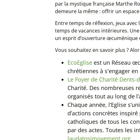
par la mystique française Marthe Ro
demeure la même : offrir un espace
Entre temps de réflexion, jeux avec 
temps de vacances intérieures. Une 
un esprit d’ouverture œcuménique 
Vous souhaitez en savoir plus ? Alors
EcoEglise
est un Réseau œc
chrétiennes à s'engager en f
Le Foyer de Charité Dents-
Charité. Des nombreuses re
organisés tout au long de l
Chaque année, l’Eglise s’un
d’actions concrètes inspiré
catholiques de tous les co
par des actes. Toutes les i
laudatosimovement.org