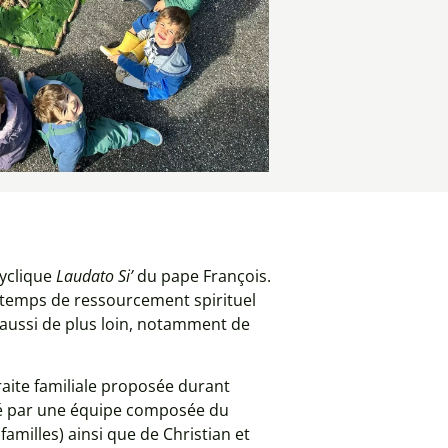
cyclique
Laudato Si’
du pape François.
e temps de ressourcement spirituel
s aussi de plus loin, notamment de
traite familiale proposée durant
rté par une équipe composée du
amilles) ainsi que de Christian et