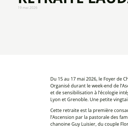
19 mai 2026
Du 15 au 17 mai 2026, le Foyer de Cha
Organisé durant le week-end de l’As
et de sensibilisation à l’écologie i
Lyon et Grenoble. Une petite vingtai
Cette retraite est la première cons
l’Ascension par la pastorale des fa
chanoine Guy Luisier, du couple Flor