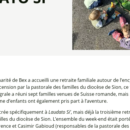
rité de Bex a accueilli une retraite familiale autour de l’en
cension par la pastorale des familles du diocèse de Sion, c
ntégrale a réuni sept familles venues de Suisse romande, mai
ne d’enfants ont également pris part à l’aventure.
acrée spécifiquement à
Laudato Si’
, mais déjà la troisième re
milles du diocèse de Sion. L’ensemble du week-end était po
ence et Casimir Gabioud (responsables de la pastorale des f