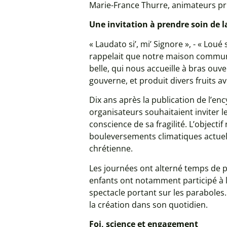
Marie-France Thurre, animateurs pri
Une invitation à prendre soin de l
« Laudato si’, mi’ Signore », - « Lou
rappelait que notre maison commun
belle, qui nous accueille à bras ouv
gouverne, et produit divers fruits ave
Dix ans après la publication de l’en
organisateurs souhaitaient inviter l
conscience de sa fragilité. L’object
bouleversements climatiques actuels
chrétienne.
Les journées ont alterné temps de pr
enfants ont notamment participé à l
spectacle portant sur les paraboles
la création dans son quotidien.
Foi, science et engagement