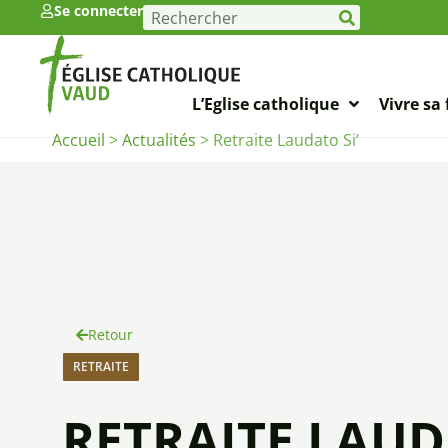
Se connecter
L’Eglise catholique
Vivre sa 
Accueil
>
Actualités
>
Retraite Laudato Si’
Retour
RETRAITE
RETRAITE LAUD