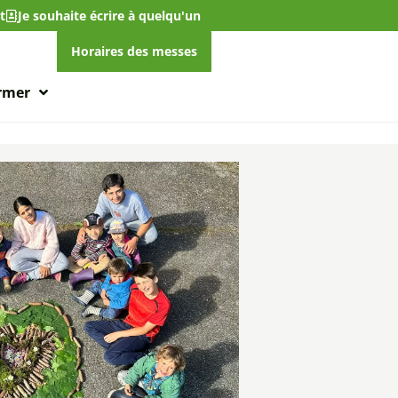
t
Je souhaite écrire à quelqu'un
Horaires des messes
ormer