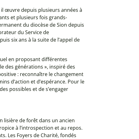
 il œuvre depuis plusieurs années à
ants et plusieurs fois grands-
e permanent du diocèse de Sion depuis
orateur du Service de
uis six ans à la suite de l’appel de
tuel en proposant différentes
le des générations », inspiré des
positive : reconnaître le changement
mins d’action et d’espérance. Pour le
 des possibles et de s’engager
 lisière de forêt dans un ancien
opice à l’introspection et au repos.
ts. Les Foyers de Charité, fondés