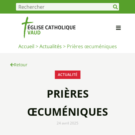
Accueil
>
Actualités
>
Prières œcuméniques
Retour
ACTUALITÉ
PRIÈRES
ŒCUMÉNIQUES
24 avril 2025