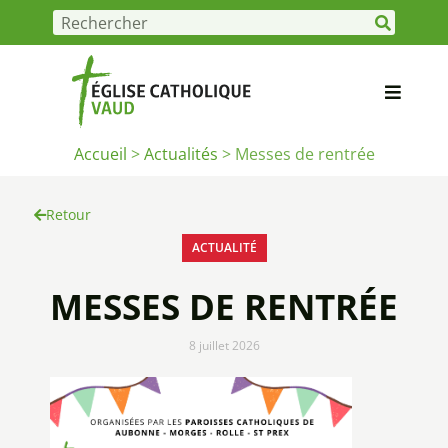
Accueil
>
Actualités
>
Messes de rentrée
Retour
ACTUALITÉ
MESSES DE RENTRÉE
8 juillet 2026