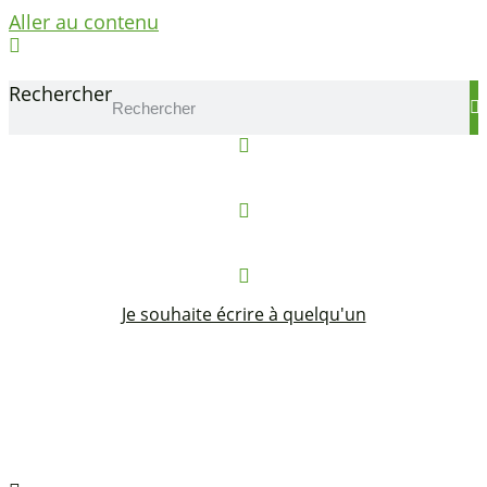
Aller au contenu
Se connecter
Rechercher
Réserver un local
Contact
Je souhaite écrire à quelqu'un