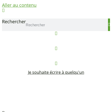
Aller au contenu
Se connecter
Rechercher
Réserver un local
Contact
Je souhaite écrire à quelqu'un